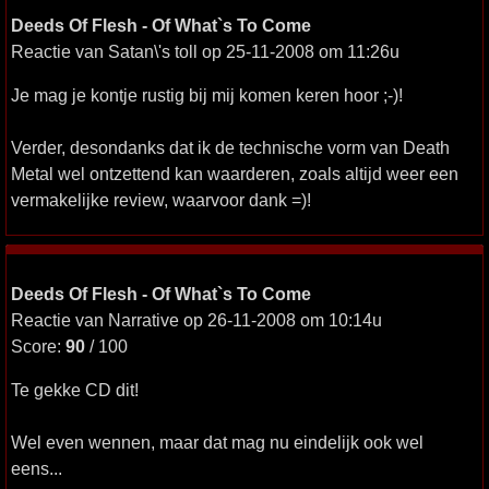
Deeds Of Flesh - Of What`s To Come
Reactie van Satan\'s toll op 25-11-2008 om 11:26u
Je mag je kontje rustig bij mij komen keren hoor ;-)!
Verder, desondanks dat ik de technische vorm van Death
Metal wel ontzettend kan waarderen, zoals altijd weer een
vermakelijke review, waarvoor dank =)!
Deeds Of Flesh - Of What`s To Come
Reactie van Narrative op 26-11-2008 om 10:14u
Score:
90
/ 100
Te gekke CD dit!
Wel even wennen, maar dat mag nu eindelijk ook wel
eens...