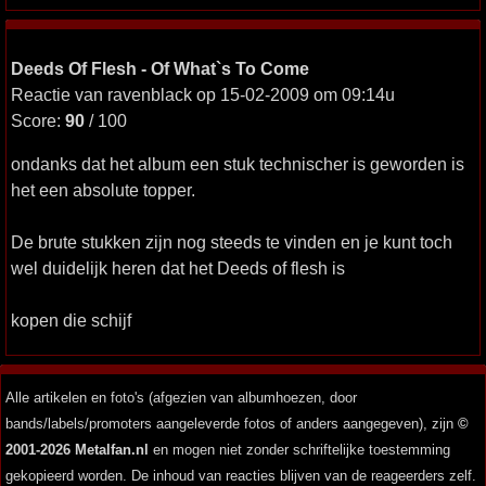
Deeds Of Flesh - Of What`s To Come
Reactie van ravenblack op 15-02-2009 om 09:14u
Score:
90
/ 100
ondanks dat het album een stuk technischer is geworden is
het een absolute topper.
De brute stukken zijn nog steeds te vinden en je kunt toch
wel duidelijk heren dat het Deeds of flesh is
kopen die schijf
Alle artikelen en foto's (afgezien van albumhoezen, door
bands/labels/promoters aangeleverde fotos of anders aangegeven), zijn
©
2001-2026 Metalfan.nl
en mogen niet zonder schriftelijke toestemming
gekopieerd worden. De inhoud van reacties blijven van de reageerders zelf.