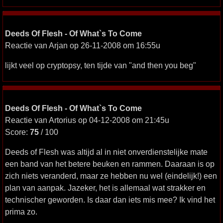
Deeds Of Flesh - Of What`s To Come
Reactie van Arjan op 26-11-2008 om 16:55u
lijkt veel op cryptopsy, ten tijde van "and then you beg"
Deeds Of Flesh - Of What`s To Come
Reactie van Artorius op 04-12-2008 om 21:45u
Score:
75
/ 100
Deeds of Flesh was altijd al in niet onverdienstelijke mate
een band van het betere beuken en rammen. Daaraan is op
zich niets veranderd, maar ze hebben nu wel (eindelijk!) een
plan van aanpak. Jazeker, het is allemaal wat strakker en
technischer geworden. Is daar dan iets mis mee? Ik vind het
prima zo.