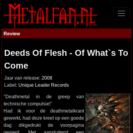
Review
Deeds Of Flesh - Of What`s To
Come
Jaar van release:
2008
Label:
Unique Leader Records
"Deathmetal in de greep van
technische compulsie!"
Had ik voor de deathmetalkrant
gewerkt, had deze kreet op een goede
dag dikgedrukt de voorpagina
gesierd. Met aansluitend een