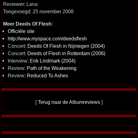
Reviewer: Lana
Toegevoegd: 25 november 2008
Meer Deeds Of Flesh:
Officiële site
http://www.myspace.com/deedsflesh
Concert:
Deeds Of Flesh in Nijmegen (2004)
Concert:
Deeds of Flesh in Rotterdam (2006)
Interview:
Erik Lindmark (2004)
Review:
Path of the Weakening
Review:
Reduced To Ashes
[
Terug naar de Albumreviews
]