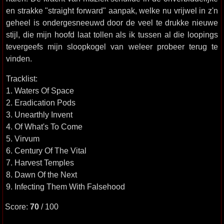
en strakke "straight forward" aanpak, welke nu vrijwel in z'n
geheel is ondergesneeuwd door de veel te drukke nieuwe
stijl, die mijn hoofd laat tollen als ik tussen al die loopings
tevergeefs mijn sloopkogel van weleer probeer terug te
vinden.
Tracklist:
1. Waters Of Space
2. Eradication Pods
3. Unearthly Invent
4. Of What's To Come
5. Virvum
6. Century Of The Vital
7. Harvest Temples
8. Dawn Of the Next
9. Infecting Them With Falsehood
Score:
70
/ 100