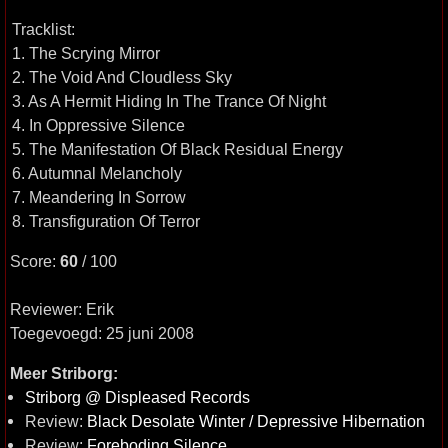
Tracklist:
1. The Scrying Mirror
2. The Void And Cloudless Sky
3. As A Hermit Hiding In The Trance Of Night
4. In Oppressive Silence
5. The Manifestation Of Black Residual Energy
6. Autumnal Melancholy
7. Meandering In Sorrow
8. Transfiguration Of Terror
Score:
60
/ 100
Reviewer: Erik
Toegevoegd: 25 juni 2008
Meer Striborg:
Striborg @ Displeased Records
Review:
Black Desolate Winter / Depressive Hibernation
Review:
Foreboding Silence