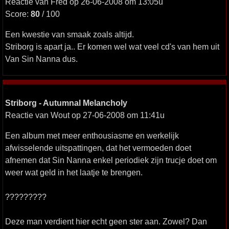
Reactie van Fred op 26-06-2008 om 13:05u
Score:
80
/ 100
Een kwestie van smaak zoals altijd.
Striborg is apart ja.. Er komen wel wat veel cd's van hem uit
Van Sin Nanna dus.
Striborg - Autumnal Melancholy
Reactie van Wout op 27-06-2008 om 11:41u
Een album met meer enthousiasme en werkelijk
afwisselende uitspattingen, dat het vermoeden doet
afnemen dat Sin Nanna enkel periodiek zijn trucje doet om
weer wat geld in het laatje te brengen.
?????????
Deze man verdient hier echt geen ster aan. Zowel? Dan