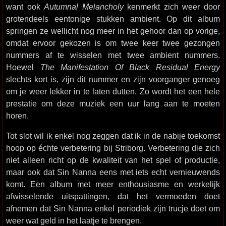
want ook
Autumnal Melancholy
kenmerkt zich weer door
grotendeels eentonige stukken ambient. Op dit album
springen ze wellicht nog meer in het gehoor dan op vorige,
omdat ervoor gekozen is om twee keer twee gezongen
nummers af te wisselen met twee ambient nummers.
Hoewel
The Manifestation Of Black Residual Energy
slechts kort is, zijn dit nummer en zijn voorganger genoeg
om je weer lekker in te laten dutten. Zo wordt het een hele
prestatie om deze muziek een uur lang aan te moeten
horen.
Tot slot wil ik enkel nog zeggen dat ik in de nabije toekomst
hoop op échte verbetering bij Striborg. Verbetering die zich
niet alleen richt op de kwaliteit van het spel of productie,
maar ook dat Sin Nanna eens met iets echt vernieuwends
komt. Een album met meer enthousiasme en werkelijk
afwisselende uitspattingen, dat het vermoeden doet
afnemen dat Sin Nanna enkel periodiek zijn trucje doet om
weer wat geld in het laatje te brengen.