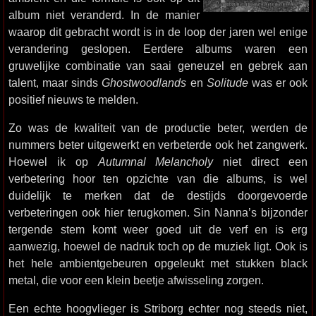
album niet veranderd. In de manier
waarop dit gebracht wordt is in de loop der jaren wel enige
verandering geslopen. Eerdere albums waren een
gruwelijke combinatie van saai geneuzel en gebrek aan
talent, maar sinds
Ghostwoodlands
en
Solitude
was er ook
positief nieuws te melden.
Zo was de kwaliteit van de productie beter, werden de
nummers beter uitgewerkt en verbeterde ook het zangwerk.
Hoewel ik op
Autumnal Melancholy
niet direct een
verbetering hoor ten opzichte van die albums, is wel
duidelijk te merken dat de destijds doorgevoerde
verbeteringen ook hier terugkomen. Sin Nanna’s bijzonder
tergende stem komt weer goed uit de verf en is erg
aanwezig, hoewel de nadruk toch op de muziek ligt. Ook is
het hele ambientgebeuren opgeleukt met stukken black
metal, die voor een klein beetje afwisseling zorgen.
Een echte hoogvlieger is Striborg echter nog steeds niet,