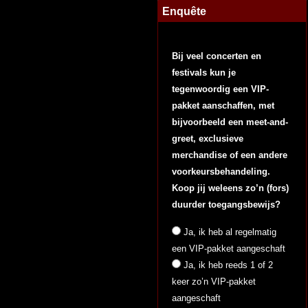
Enquête
Bij veel concerten en
festivals kun je
tegenwoordig een VIP-
pakket aanschaffen, met
bijvoorbeeld een meet-and-
greet, exclusieve
merchandise of een andere
voorkeursbehandeling.
Koop jij weleens zo’n (fors)
duurder toegangsbewijs?
Ja, ik heb al regelmatig
een VIP-pakket aangeschaft
Ja, ik heb reeds 1 of 2
keer zo’n VIP-pakket
aangeschaft