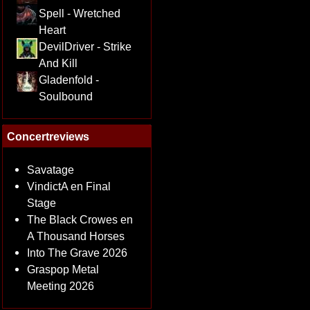
Spell - Wretched
Heart
DevilDriver - Strike
And Kill
Gladenfold -
Soulbound
Concertreviews
Savatage
VindictA en Final
Stage
The Black Crowes en
A Thousand Horses
Into The Grave 2026
Graspop Metal
Meeting 2026