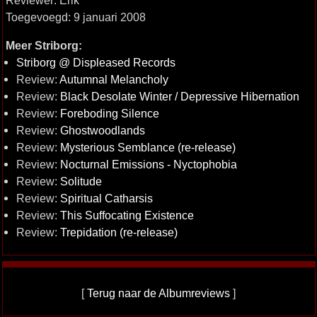
Reviewer: Erik
Toegevoegd: 9 januari 2008
Meer Striborg:
Striborg @ Displeased Records
Review:
Autumnal Melancholy
Review:
Black Desolate Winter / Depressive Hibernation
Review:
Foreboding Silence
Review:
Ghostwoodlands
Review:
Mysterious Semblance (re-release)
Review:
Nocturnal Emissions - Nyctophobia
Review:
Solitude
Review:
Spiritual Catharsis
Review:
This Suffocating Existence
Review:
Trepidation (re-release)
[
Terug naar de Albumreviews
]