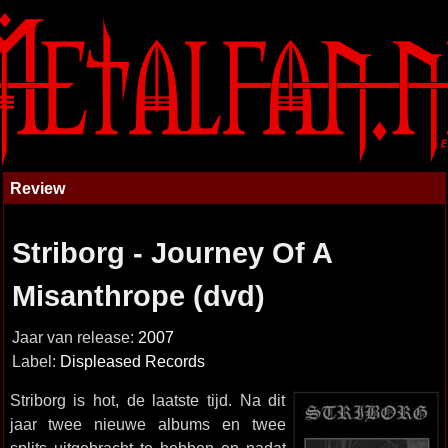
Review
Striborg - Journey Of A
Misanthrope (dvd)
Jaar van release:
2007
Label:
Displeased Records
Striborg is hot, de laatste tijd. Na dit
jaar twee nieuwe albums en twee