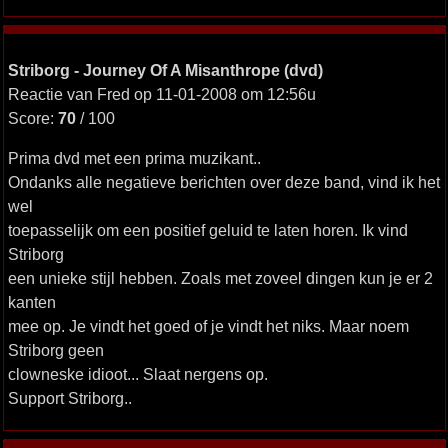
Striborg - Journey Of A Misanthrope (dvd)
Reactie van Fred op 11-01-2008 om 12:56u
Score:
70
/ 100
Prima dvd met een prima muzikant..
Ondanks alle negatieve berichten over deze band, vind ik het
wel
toepasselijk om een positief geluid te laten horen. Ik vind
Striborg
een unieke stijl hebben. Zoals met zoveel dingen kun je er 2
kanten
mee op. Je vindt het goed of je vindt het niks. Maar noem
Striborg geen
clowneske idioot... Slaat nergens op.
Support Striborg..