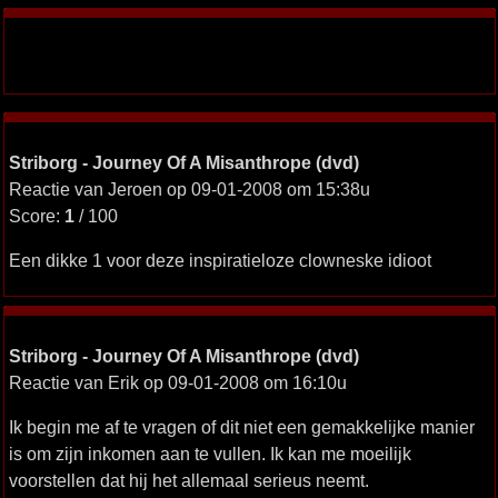
Striborg - Journey Of A Misanthrope (dvd)
Reactie van Jeroen op 09-01-2008 om 15:38u
Score:
1
/ 100
Een dikke 1 voor deze inspiratieloze clowneske idioot
Striborg - Journey Of A Misanthrope (dvd)
Reactie van Erik op 09-01-2008 om 16:10u
Ik begin me af te vragen of dit niet een gemakkelijke manier
is om zijn inkomen aan te vullen. Ik kan me moeilijk
voorstellen dat hij het allemaal serieus neemt.