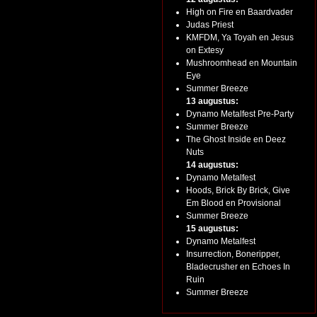
High on Fire en Baardvader
Judas Priest
KMFDM, Ya Toyah en Jesus
on Extesy
Mushroomhead en Mountain
Eye
Summer Breeze
13 augustus:
Dynamo Metalfest Pre-Party
Summer Breeze
The Ghost Inside en Deez
Nuts
14 augustus:
Dynamo Metalfest
Hoods, Brick By Brick, Give
Em Blood en Provisional
Summer Breeze
15 augustus:
Dynamo Metalfest
Insurrection, Boneripper,
Bladecrusher en Echoes In
Ruin
Summer Breeze