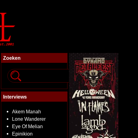
Zoeken
Interviews
Akem Manah
Lone Wanderer
Eye Of Melian
Epinikion