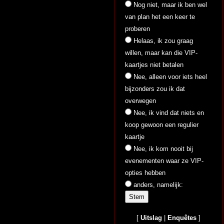
Nog niet, maar ik ben wel
van plan het een keer te
proberen
Helaas, ik zou graag
willen, maar kan die VIP-
kaartjes niet betalen
Nee, alleen voor iets heel
bijzonders zou ik dat
overwegen
Nee, ik vind dat niets en
koop gewoon een regulier
kaartje
Nee, ik kom nooit bij
evenementen waar ze VIP-
opties hebben
anders, namelijk:
[
Uitslag
|
Enquêtes
]