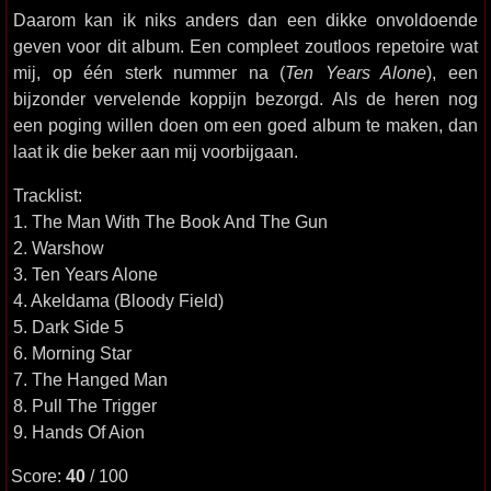
Daarom kan ik niks anders dan een dikke onvoldoende
geven voor dit album. Een compleet zoutloos repetoire wat
mij, op één sterk nummer na (
Ten Years Alone
), een
bijzonder vervelende koppijn bezorgd. Als de heren nog
een poging willen doen om een goed album te maken, dan
laat ik die beker aan mij voorbijgaan.
Tracklist:
1. The Man With The Book And The Gun
2. Warshow
3. Ten Years Alone
4. Akeldama (Bloody Field)
5. Dark Side 5
6. Morning Star
7. The Hanged Man
8. Pull The Trigger
9. Hands Of Aion
Score:
40
/ 100