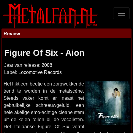
Review
Figure Of Six - Aion
Jaar van release:
2008
Label:
Locomotive Records
Het lijkt een beetje een zorgwekkende
trend te worden in de metalscène.
Steeds vaker komt er, naast het
gebruikelijke schreeuwgeluid, een
hele akelige emo-achtige cleane stem
uit de kelen rollen bij de vocalisten.
Het Italiaanse Figure Of Six vormt