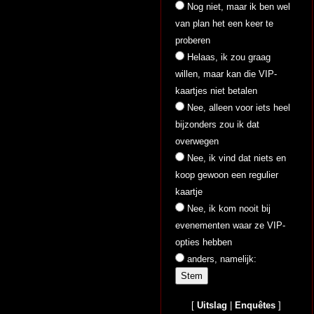
Nog niet, maar ik ben wel
van plan het een keer te
proberen
Helaas, ik zou graag
willen, maar kan die VIP-
kaartjes niet betalen
Nee, alleen voor iets heel
bijzonders zou ik dat
overwegen
Nee, ik vind dat niets en
koop gewoon een regulier
kaartje
Nee, ik kom nooit bij
evenementen waar ze VIP-
opties hebben
anders, namelijk:
[
Uitslag
|
Enquêtes
]