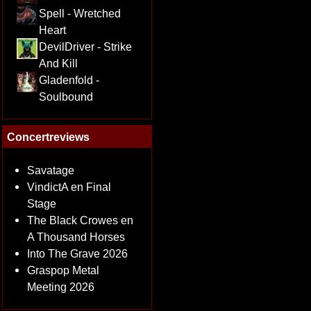
Spell - Wretched
Heart
DevilDriver - Strike
And Kill
Gladenfold -
Soulbound
Concertreviews
Savatage
VindictA en Final
Stage
The Black Crowes en
A Thousand Horses
Into The Grave 2026
Graspop Metal
Meeting 2026