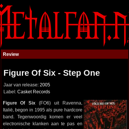
Review
Figure Of Six - Step One
Jaar van release:
2005
Label:
Casket Records
Figure Of Six
(FO6) uit Ravenna,
Italië, begon in 1995 als pure hardcore
band. Tegenwoordig komen er veel
electronische klanken aan te pas en