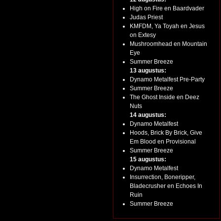
High on Fire en Baardvader
Judas Priest
KMFDM, Ya Toyah en Jesus
on Extesy
Mushroomhead en Mountain
Eye
Summer Breeze
13 augustus:
Dynamo Metalfest Pre-Party
Summer Breeze
The Ghost Inside en Deez
Nuts
14 augustus:
Dynamo Metalfest
Hoods, Brick By Brick, Give
Em Blood en Provisional
Summer Breeze
15 augustus:
Dynamo Metalfest
Insurrection, Boneripper,
Bladecrusher en Echoes In
Ruin
Summer Breeze