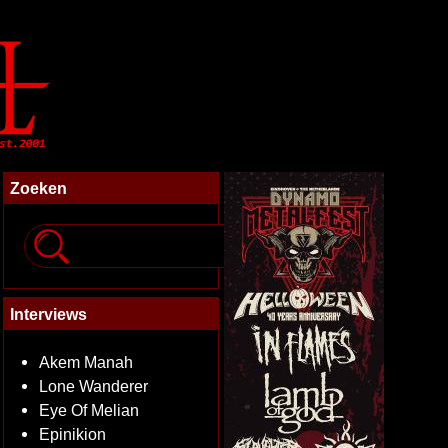
Zoeken
Interviews
Akem Manah
Lone Wanderer
Eye Of Melian
Epinikion