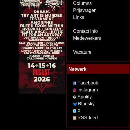
Columns
Prijsvragen
Links
Contact info
Medewerkers
Vacature
Netwerk
Facebook
Instagram
Spotify
Bluesky
X
RSS-feed