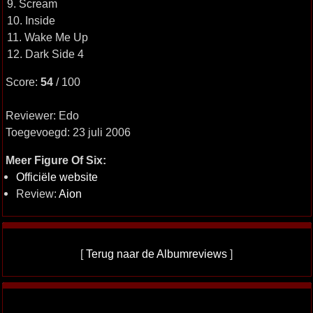
9. Scream
10. Inside
11. Wake Me Up
12. Dark Side 4
Score:
54
/ 100
Reviewer: Edo
Toegevoegd: 23 juli 2006
Meer Figure Of Six:
Officiële website
Review:
Aion
[
Terug naar de Albumreviews
]