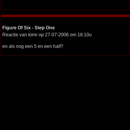
Figure Of Six - Step One
Reactie van torre op 27-07-2006 om 16:10u
en als nog een 5 en een half?