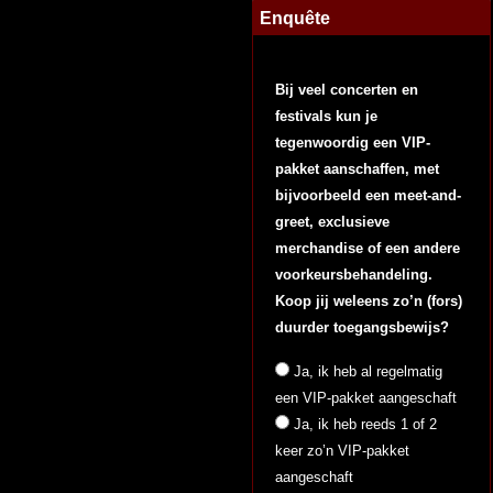
Enquête
Bij veel concerten en
festivals kun je
tegenwoordig een VIP-
pakket aanschaffen, met
bijvoorbeeld een meet-and-
greet, exclusieve
merchandise of een andere
voorkeursbehandeling.
Koop jij weleens zo’n (fors)
duurder toegangsbewijs?
Ja, ik heb al regelmatig
een VIP-pakket aangeschaft
Ja, ik heb reeds 1 of 2
keer zo’n VIP-pakket
aangeschaft