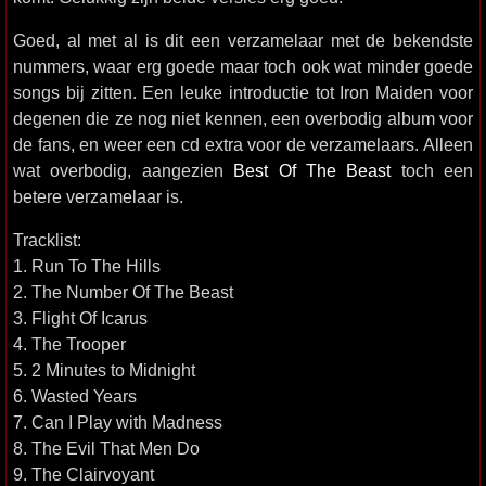
Goed, al met al is dit een verzamelaar met de bekendste
nummers, waar erg goede maar toch ook wat minder goede
songs bij zitten. Een leuke introductie tot Iron Maiden voor
degenen die ze nog niet kennen, een overbodig album voor
de fans, en weer een cd extra voor de verzamelaars. Alleen
wat overbodig, aangezien
Best Of The Beast
toch een
betere verzamelaar is.
Tracklist:
1. Run To The Hills
2. The Number Of The Beast
3. Flight Of Icarus
4. The Trooper
5. 2 Minutes to Midnight
6. Wasted Years
7. Can I Play with Madness
8. The Evil That Men Do
9. The Clairvoyant