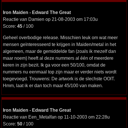
Iron Maiden - Edward The Great
Reactie van Damien op 21-08-2003 om 17:03u
Score:
45
/ 100
Geheel overbodige release. Misschien leuk om wat meer
mensen geïnteresseerd te krijgen in Maiden/metal in het
algemeen, maar de gemiddelde fan (zoals ik mezelf dan
maar noem) heeft al deze nummers al één of meerdere
keren in zijn bezit. Ik ga voor een 50/100, omdat de
nummers nu eenmaal top zijn maar er verder niets wordt
toegevoegd. Trouwens: De artwork is de slechste OOIT.
Hmm, laat ik er dan toch maar 45/100 van maken.
Iron Maiden - Edward The Great
Reactie van Een_Metalfan op 11-10-2003 om 22:28u
Score:
50
/ 100