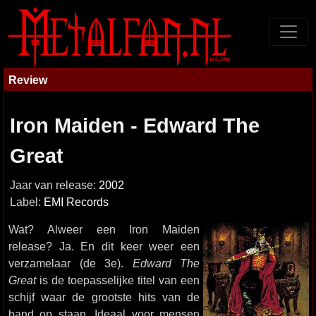
Review
Iron Maiden - Edward The
Great
Jaar van release:
2002
Label:
EMI Records
Wat? Alweer een Iron Maiden
release? Ja. En dit keer weer een
verzamelaar (de 3e).
Edward The
Great
is de toepasselijke titel van een
schijf waar de grootste hits van de
band op staan. Ideaal voor mensen