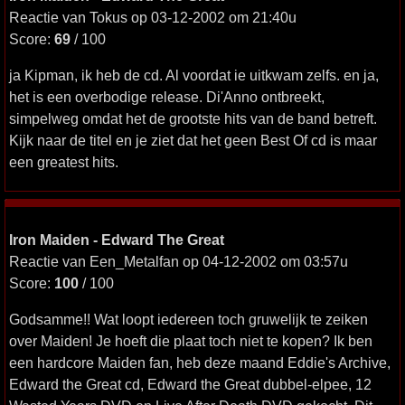
Reactie van Tokus op 03-12-2002 om 21:40u
Score:
69
/ 100
ja Kipman, ik heb de cd. Al voordat ie uitkwam zelfs. en ja,
het is een overbodige release. Di'Anno ontbreekt,
simpelweg omdat het de grootste hits van de band betreft.
Kijk naar de titel en je ziet dat het geen Best Of cd is maar
een greatest hits.
Iron Maiden - Edward The Great
Reactie van Een_Metalfan op 04-12-2002 om 03:57u
Score:
100
/ 100
Godsamme!! Wat loopt iedereen toch gruwelijk te zeiken
over Maiden! Je hoeft die plaat toch niet te kopen? Ik ben
een hardcore Maiden fan, heb deze maand Eddie's Archive,
Edward the Great cd, Edward the Great dubbel-elpee, 12