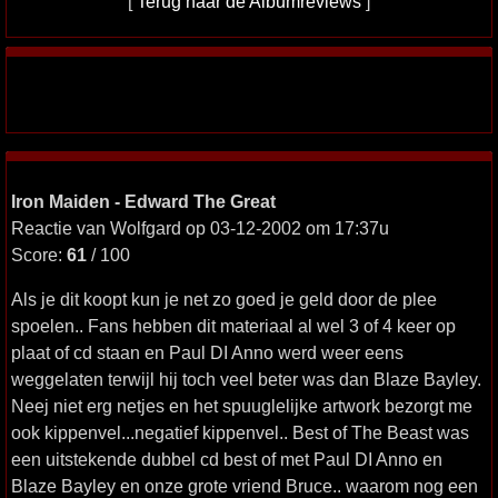
[
Terug naar de Albumreviews
]
Iron Maiden - Edward The Great
Reactie van Wolfgard op 03-12-2002 om 17:37u
Score:
61
/ 100
Als je dit koopt kun je net zo goed je geld door de plee
spoelen.. Fans hebben dit materiaal al wel 3 of 4 keer op
plaat of cd staan en Paul DI Anno werd weer eens
weggelaten terwijl hij toch veel beter was dan Blaze Bayley.
Neej niet erg netjes en het spuuglelijke artwork bezorgt me
ook kippenvel...negatief kippenvel.. Best of The Beast was
een uitstekende dubbel cd best of met Paul DI Anno en
Blaze Bayley en onze grote vriend Bruce.. waarom nog een