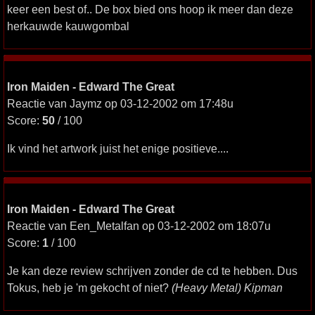
keer een best of.. De box bied ons hoop ik meer dan deze
herkauwde kauwgombal
Iron Maiden - Edward The Great
Reactie van Jaymz op 03-12-2002 om 17:48u
Score:
50
/ 100
Ik vind het artwork juist het enige positieve....
Iron Maiden - Edward The Great
Reactie van Een_Metalfan op 03-12-2002 om 18:07u
Score:
1
/ 100
Je kan deze review schrijven zonder de cd te hebben. Dus
Tokus, heb je 'm gekocht of niet?
(Heavy Metal) Kipman