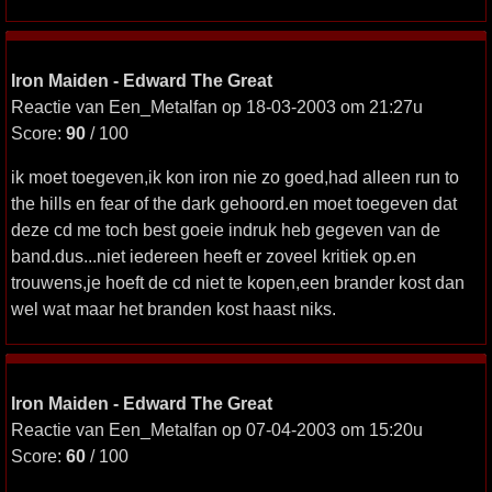
Iron Maiden - Edward The Great
Reactie van Een_Metalfan op 18-03-2003 om 21:27u
Score:
90
/ 100
ik moet toegeven,ik kon iron nie zo goed,had alleen run to
the hills en fear of the dark gehoord.en moet toegeven dat
deze cd me toch best goeie indruk heb gegeven van de
band.dus...niet iedereen heeft er zoveel kritiek op.en
trouwens,je hoeft de cd niet te kopen,een brander kost dan
wel wat maar het branden kost haast niks.
Iron Maiden - Edward The Great
Reactie van Een_Metalfan op 07-04-2003 om 15:20u
Score:
60
/ 100