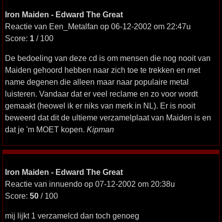
Iron Maiden - Edward The Great
Reactie van Een_Metalfan op 06-12-2002 om 22:47u
Score:
1
/ 100
De bedoeling van deze cd is om mensen die nog nooit van
Maiden gehoord hebben naar zich toe te trekken en met
name degenen die alleen maar naar populaire metal
luisteren. Vandaar dat er veel reclame en zo voor wordt
gemaakt (heowel ik er niks van merk in NL). Er is nooit
beweerd dat dit de ultieme verzamelplaat van Maiden is en
dat je 'm MOET kopen.
Kipman
Iron Maiden - Edward The Great
Reactie van innuendo op 07-12-2002 om 20:38u
Score:
50
/ 100
mij lijkt 1 verzamelcd dan toch genoeg