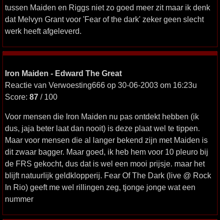
tussen Maiden en Riggs niet zo goed meer zit maar ik denk
dat Melvyn Grant voor 'Fear of the dark' zeker geen slecht
werk heeft afgeleverd.
Iron Maiden - Edward The Great
Reactie van Verwoesting666 op 30-06-2003 om 16:23u
Score:
87
/ 100
Voor mensen die Iron Maiden nu pas ontdekt hebben (ik
dus, jaja beter laat dan nooit) is deze plaat wel te tippen.
Maar voor mensen die al langer bekend zijn met Maiden is
dit zwaar bagger. Maar goed, ik heb hem voor 10 pleuro bij
de FRS gekocht, dus dat is wel een mooi prijsje. maar het
blijft natuurlijk geldklopperij. Fear Of The Dark (live @ Rock
In Rio) geeft me wel rillingen zeg, tjonge jonge wat een
nummer