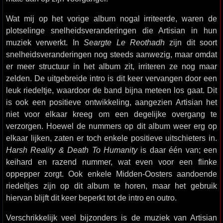
Wat mij op het vorige album nogal irriteerde, waren de
plotselinge snelheidsveranderingen die Artisian in hun
muziek verwerkt. In
Seargte Le Reothadh
zijn dit soort
snelheidsveranderingen nog steeds aanwezig, maar omdat
er meer structuur in het album zit, irriteren ze nog maar
zelden. De uitgebreide intro is dit keer vervangen door een
leuk riedeltje, waardoor de band bijna meteen los gaat. Dit
is ook een positieve ontwikkeling, aangezien Artisian het
niet voor elkaar kreeg om een degelijke overgang te
verzorgen. Hoewel de nummers op dit album weer erg op
elkaar lijken, zaten er toch enkele positieve uitschieters in.
Harsh Reality & Death To Humanity
is daar één van; een
keihard en razend nummer, wat even voor een flinke
oppepper zorgt. Ook enkele Midden-Oosters aandoende
riedeltjes zijn op dit album te horen, maar het gebruik
hiervan blijft dit keer beperkt tot de intro en outro.
Verschrikkelijk veel bijzonders is de muziek van Artisian