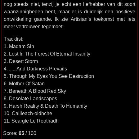
nog steeds niet, tenzij je echt een liefhebber van dit soort
waanzinnigheden bent, maar er is duidelijk een positieve
ontwikkeling gaande. Ik zie Artisian’s toekomst met iets
meer vertrouwen tegemoet.
Tracklist:
1. Madam Sin
2. Lost In The Forest Of Eternal Insanity
3. Desert Storm
4. ......And Darkness Prevails
5. Through My Eyes You See Destruction
6. Mother Of Satan
7. Beneath A Blood Red Sky
8. Desolate Landscapes
9. Harsh Reality & Death To Humanity
10. Cailleach-oidhche
11. Seargte Le Reothadh
Score:
65
/ 100