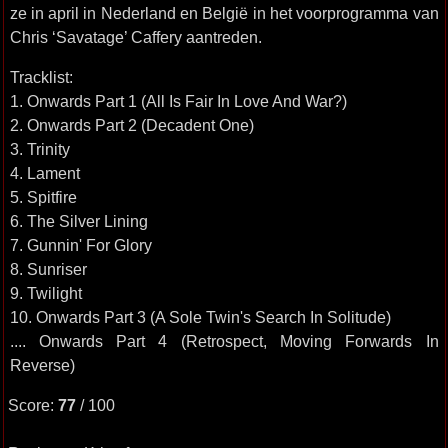
ze in april in Nederland en België in het voorprogramma van
Chris ‘Savatage’ Caffery aantreden.
Tracklist:
1. Onwards Part 1 (All Is Fair In Love And War?)
2. Onwards Part 2 (Decadent One)
3. Trinity
4. Lament
5. Spitfire
6. The Silver Lining
7. Gunnin' For Glory
8. Sunriser
9. Twilight
10. Onwards Part 3 (A Sole Twin's Search In Solitude)
.... Onwards Part 4 (Retrospect, Moving Forwards In
Reverse)
Score:
77
/ 100