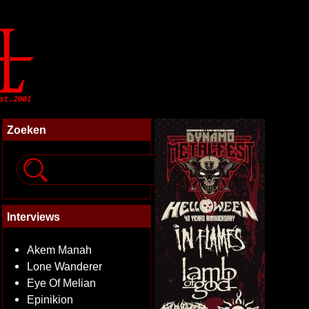
Zoeken
Interviews
Akem Manah
Lone Wanderer
Eye Of Melian
Epinikion