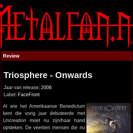
Review
Triosphere - Onwards
Jaar van release:
2006
Label:
FaceFront
Al wie het Amerikaanse Benedictum
kent die vorig jaar debuteerde met
Uncreation
moet nu zijn/haar hand
opsteken. De veertien mensen die nu