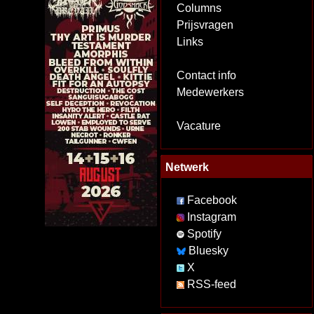
Columns
Prijsvragen
Links
Contact info
Medewerkers
Vacature
Netwerk
Facebook
Instagram
Spotify
Bluesky
X
RSS-feed