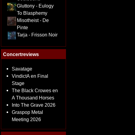
Gluttony - Eulogy
To Blasphemy
Misotheist - De
Pinte
Tarja - Frisson Noir
Concertreviews
Savatage
VindictA en Final
Stage
The Black Crowes en
A Thousand Horses
Into The Grave 2026
Graspop Metal
Meeting 2026