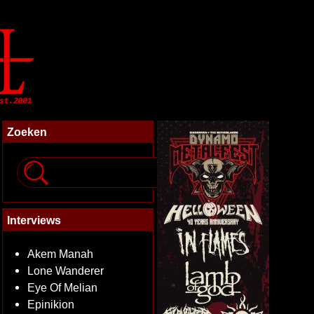
Zoeken
Interviews
Akem Manah
Lone Wanderer
Eye Of Melian
Epinikion