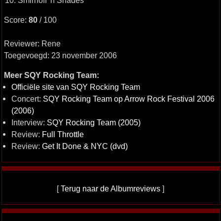
10. Smirnoff 'n Shades
Score:
80
/ 100
Reviewer: Rene
Toegevoegd: 23 november 2006
Meer SQY Rocking Team:
Officiële site van SQY Rocking Team
Concert:
SQY Rocking Team op Arrow Rock Festival 2006
(2006)
Interview:
SQY Rocking Team (2005)
Review:
Full Throttle
Review:
Get It Done & NYC (dvd)
[
Terug naar de Albumreviews
]