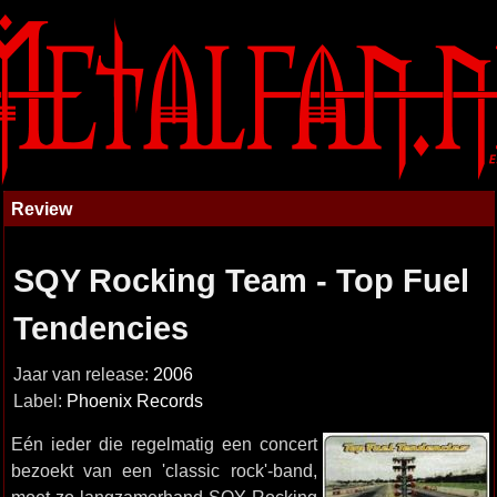
Review
SQY Rocking Team - Top Fuel
Tendencies
Jaar van release:
2006
Label:
Phoenix Records
Eén ieder die regelmatig een concert
bezoekt van een 'classic rock'-band,