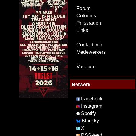
Forum
Columns
Prijsvragen
Links
Contact info
Medewerkers
Vacature
Netwerk
Facebook
Instagram
Spotify
Bluesky
X
RSS-feed