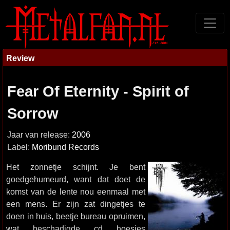
Review
Fear Of Eternity - Spirit of
Sorrow
Jaar van release:
2006
Label:
Moribund Records
Het zonnetje schijnt. Je bent
goedgehumeurd, want dat doet de
komst van de lente nou eenmaal met
een mens. Er zijn zat dingetjes te
doen in huis, beetje bureau opruimen,
wat beschadigde cd hoesjes