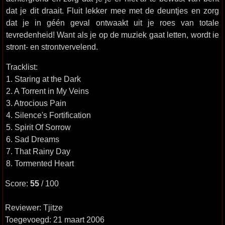
dat je dit draait. Fluit lekker mee met de deuntjes en zorg
dat je in géén geval ontwaakt uit je roes van totale
tevredenheid! Want als je op de muziek gaat letten, wordt ie
stront- en strontvervelend.
Tracklist:
1. Staring at the Dark
2. A Torrent in My Veins
3. Atrocious Pain
4. Silence's Fortification
5. Spirit Of Sorrow
6. Sad Dreams
7. That Rainy Day
8. Tormented Heart
Score:
55
/ 100
Reviewer: Tjitze
Toegevoegd: 21 maart 2006