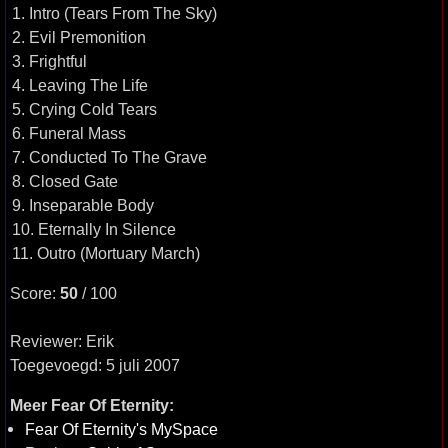
1. Intro (Tears From The Sky)
2. Evil Premonition
3. Frightful
4. Leaving The Life
5. Crying Cold Tears
6. Funeral Mass
7. Conducted To The Grave
8. Closed Gate
9. Inseparable Body
10. Eternally In Silence
11. Outro (Mortuary March)
Score:
50
/ 100
Reviewer: Erik
Toegevoegd: 5 juli 2007
Meer Fear Of Eternity:
Fear Of Eternity's MySpace