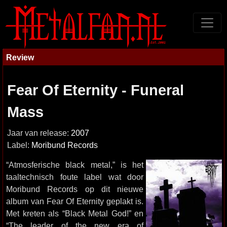
Review
Fear Of Eternity - Funeral
Mass
Jaar van release:
2007
Label:
Moribund Records
“Atmosferische black metal,” is het
taaltechnisch foute label wat door
Moribund Records op dit nieuwe
album van Fear Of Eternity geplakt is.
Met kreten als “Black Metal God!” en
“The leader of the new era of