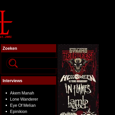
Zoeken
Interviews
Akem Manah
Lone Wanderer
Eye Of Melian
Epinikion