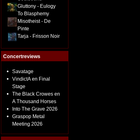
Gluttony - Eulogy
To Blasphemy
Misotheist - De
Pinte
Tarja - Frisson Noir
Concertreviews
Savatage
VindictA en Final
Stage
The Black Crowes en
A Thousand Horses
Into The Grave 2026
Graspop Metal
Meeting 2026