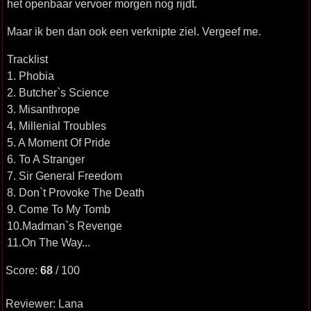
het openbaar vervoer morgen nog rijdt.
Maar ik ben dan ook een verknipte ziel. Vergeef me.
Tracklist
1. Phobia
2. Butcher`s Science
3. Misanthrope
4. Millenial Troubles
5. A Moment Of Pride
6. To A Stranger
7. Sir General Freedom
8. Don`t Provoke The Death
9. Come To My Tomb
10.Madman`s Revenge
11.On The Way...
Score:
68
/ 100
Reviewer: Lana