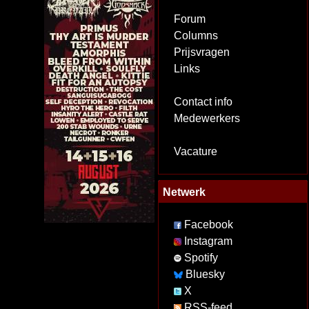
Forum
Columns
Prijsvragen
Links
Contact info
Medewerkers
Vacature
Netwerk
Facebook
Instagram
Spotify
Bluesky
X
RSS-feed