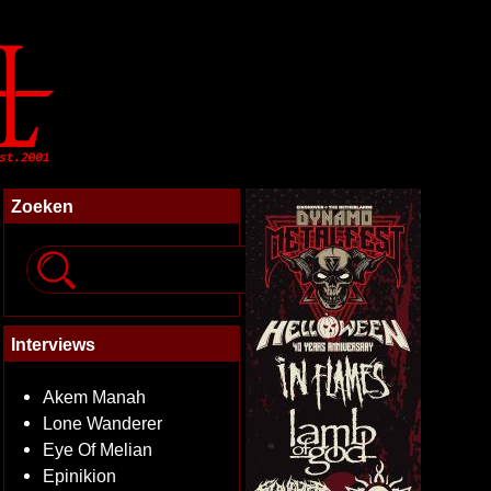
Zoeken
Interviews
Akem Manah
Lone Wanderer
Eye Of Melian
Epinikion