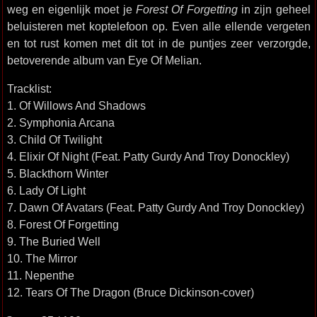
weg en eigenlijk moet je
Forest Of Forgetting
in zijn geheel
beluisteren met koptelefoon op. Even alle ellende vergeten
en tot rust komen met dit tot in de puntjes zeer verzorgde,
betoverende album van Eye Of Melian.
Tracklist:
1. Of Willows And Shadows
⁠⁠2. Symphonia Arcana
3. Child Of Twilight
4. Elixir Of Night (Feat. Patty Gurdy And Troy Donockley)
5. Blackthorn Winter
6. Lady Of Light
7. Dawn Of Avatars (Feat. Patty Gurdy And Troy Donockley)
8. Forest Of Forgetting
9. The Buried Well
10. The Mirror
11. Nepenthe
12. Tears Of The Dragon (Bruce Dickinson-cover)