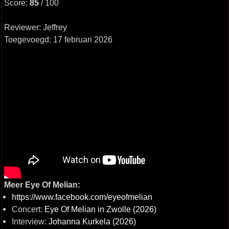
Score:
85
/ 100
Reviewer: Jeffrey
Toegevoegd: 17 februari 2026
Meer Eye Of Melian:
https://www.facebook.com/eyeofmelian
Concert:
Eye Of Melian in Zwolle (2026)
Interview:
Johanna Kurkela (2026)