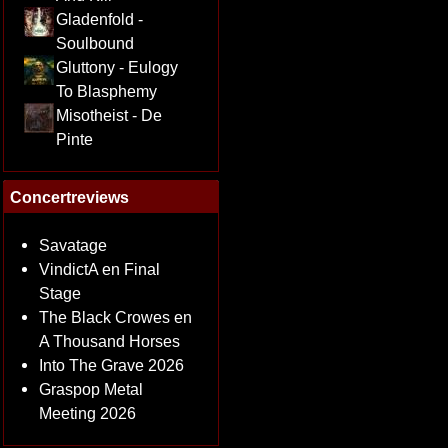
Gladenfold -
Soulbound
Gluttony - Eulogy
To Blasphemy
Misotheist - De
Pinte
Concertreviews
Savatage
VindictA en Final
Stage
The Black Crowes en
A Thousand Horses
Into The Grave 2026
Graspop Metal
Meeting 2026