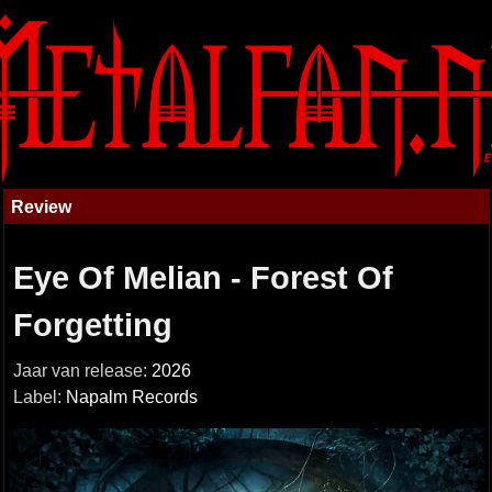
Review
Eye Of Melian - Forest Of
Forgetting
Jaar van release:
2026
Label:
Napalm Records