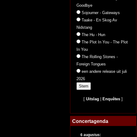
Goodbye
Sojourner - Gateways
Taake - En Skog Av
Nidstang
The Hu - Hun
The Plot In You - The Plot
In You
The Rolling Stones -
Foreign Tongues
een andere release uit juli
2026
[
Uitslag
|
Enquêtes
]
Concertagenda
6 augustus: