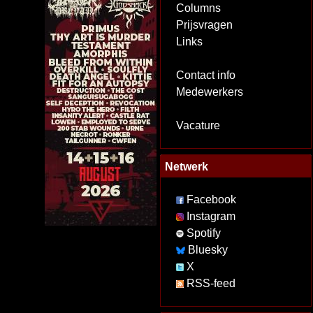
Columns
Prijsvragen
Links
Contact info
Medewerkers
Vacature
Netwerk
Facebook
Instagram
Spotify
Bluesky
X
RSS-feed