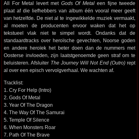
All For Metal levert met
Gods Of Metal
een fijne tweede
plaat af die liefhebbers van album één vooral meer geeft
van hetzelfde. De niet al te ingewikkelde muziek vermaakt,
al moeten de producenten ervoor waken dat het op
tekstueel vlak niet te simpel wordt. Ondanks dat de
standaardtracks over heroïsche gevechten, Noorse goden
en andere heroïek het beter doen dan de nummers met
Oosterse invloeden, zijn laatstgenoemde geen straf om te
beluisteren. Afsluiter
The Journey Will Not End (Outro)
rept
al over een episch vervolgverhaal. We wachten af.
Tracklist:
1. Cry For Help (Intro)
2. Gods Of Metal
3. Year Of The Dragon
4. The Way Of The Samurai
5. Temple Of Silence
6. When Monsters Roar
7. Path Of The Brave