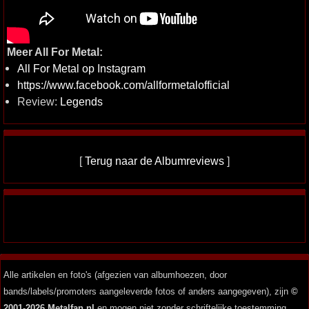
Meer All For Metal:
All For Metal op Instagram
https://www.facebook.com/allformetalofficial
Review:
Legends
[
Terug naar de Albumreviews
]
Alle artikelen en foto's (afgezien van albumhoezen, door
bands/labels/promoters aangeleverde fotos of anders aangegeven), zijn
©
2001-2026 Metalfan.nl
en mogen niet zonder schriftelijke toestemming