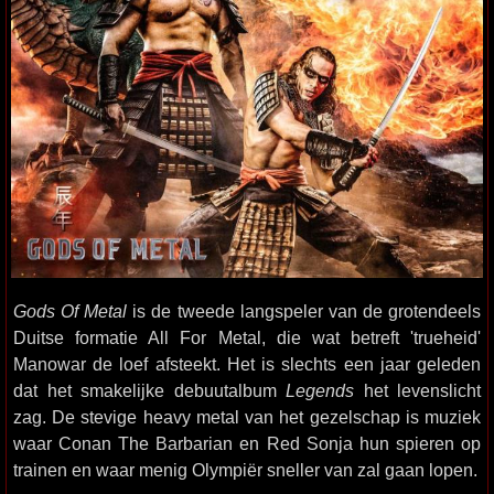
Gods Of Metal
is de tweede langspeler van de grotendeels
Duitse formatie All For Metal, die wat betreft 'trueheid'
Manowar de loef afsteekt. Het is slechts een jaar geleden
dat het smakelijke debuutalbum
Legends
het levenslicht
zag. De stevige heavy metal van het gezelschap is muziek
waar Conan The Barbarian en Red Sonja hun spieren op
trainen en waar menig Olympiër sneller van zal gaan lopen.