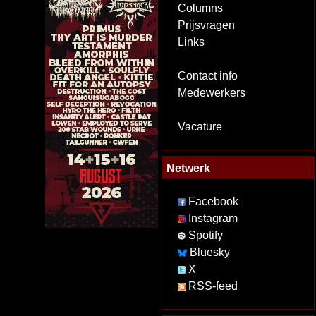
Columns
Prijsvragen
Links
Contact info
Medewerkers
Vacature
Netwerk
Facebook
Instagram
Spotify
Bluesky
X
RSS-feed