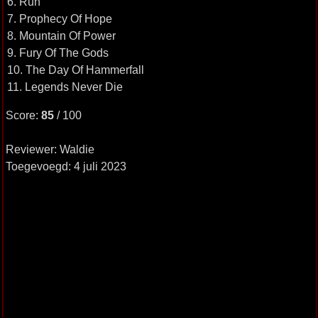
6. Run
7. Prophecy Of Hope
8. Mountain Of Power
9. Fury Of The Gods
10. The Day Of Hammerfall
11. Legends Never Die
Score:
85
/ 100
Reviewer: Waldie
Toegevoegd: 4 juli 2023