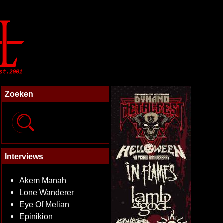
Zoeken
Interviews
Akem Manah
Lone Wanderer
Eye Of Melian
Epinikion