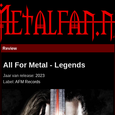
Review
All For Metal - Legends
Jaar van release:
2023
Label:
AFM Records