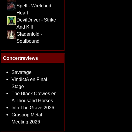
Spell - Wretched
Heart
DevilDriver - Strike
And Kill
Gladenfold -
Soulbound
Concertreviews
Savatage
VindictA en Final
Stage
The Black Crowes en
A Thousand Horses
Into The Grave 2026
Graspop Metal
Meeting 2026