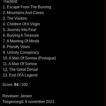
Tracklist:
1. Escape From The Burning
2. Mountains And Caves
3. The Visitors
4. Children Of A Virgin
5. Journey Into Fear
6. Burying A Treasure
7. A Meeting Of Minds
8. Priestly Vows
9. Unholy Conspiracy
10. A Man Of Sorrow (Prologue)
11. A Man Of Sorrow
12. The Great Denial
13. End Of A Legend
Score:
84
/ 100
Reviewer: Jeroen
Toegevoegd: 6 november 2021