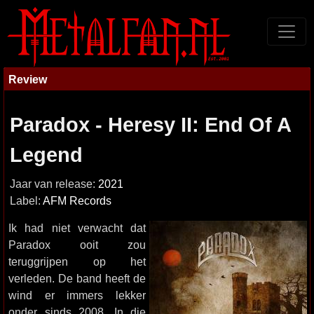
Review
Paradox - Heresy II: End Of A
Legend
Jaar van release:
2021
Label:
AFM Records
Ik had niet verwacht dat
Paradox ooit zou
teruggrijpen op het
verleden. De band heeft de
wind er immers lekker
onder sinds 2008. In die