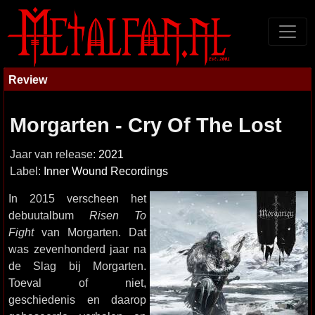
Review
Morgarten - Cry Of The Lost
Jaar van release:
2021
Label:
Inner Wound Recordings
In 2015 verscheen het
debuutalbum
Risen To
Fight
van Morgarten. Dat
was zevenhonderd jaar na
de Slag bij Morgarten.
Toeval of niet,
geschiedenis en daarop