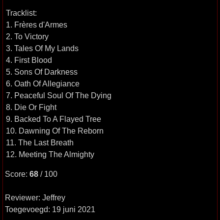
Tracklist:
1. Frères d'Armes
2. To Victory
3. Tales Of My Lands
4. First Blood
5. Sons Of Darkness
6. Oath Of Allegiance
7. Peaceful Soul Of The Dying
8. Die Or Fight
9. Backed To A Flayed Tree
10. Dawning Of The Reborn
11. The Last Breath
12. Meeting The Almighty
Score:
68
/ 100
Reviewer: Jeffrey
Toegevoegd: 19 juni 2021