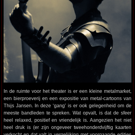
In de ruimte voor het theater is er een kleine metalmarket,
een bierproeverij en een expositie van metal-cartoons van
Thijs Jansen. In deze ‘gang’ is er ook gelegenheid om de
meeste bandleden te spreken. Wat opvalt, is dat de sfeer
heel relaxed, positief en vriendelijk is. Aangezien het niet
heel druk is (er zijn ongeveer tweehonderdvijftig kaarten
verkocht en dat valt in vergelijking met voorgaande edities