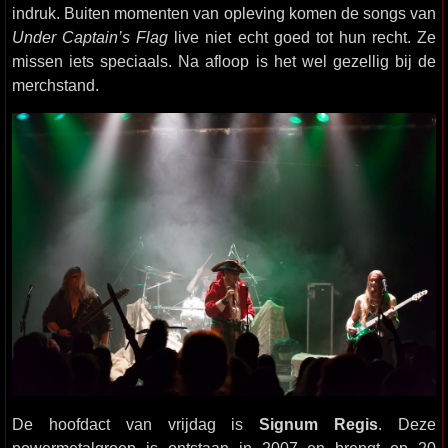
indruk. Buiten momenten van opleving komen de songs van
Under Captain’s Flag
live niet echt goed tot hun recht. Ze
missen iets speciaals. Na afloop is het wel gezellig bij de
merchstand.
De hoofdact van vrijdag is
Signum Regis
. Deze
powermetalgroep is ontstaan in 2007 en brengt op 20