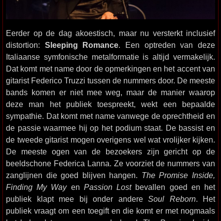
Eerder op de dag akoestisch, maar nu versterkt inclusief
distortion:
Sleeping Romance
. Een optreden van deze
Italiaanse symfonische metalformatie is altijd vermakelijk.
Dat komt met name door de opmerkingen en het accent van
gitarist Federico Truzzi tussen de nummers door. De meeste
bands komen er niet mee weg, maar de manier waarop
deze man het publiek toespreekt, wekt een bepaalde
sympathie. Dat komt met name vanwege de oprechtheid en
de passie waarmee hij op het podium staat. De bassist en
de tweede gitarist mogen overigens wel wat vrolijker kijken.
De meeste ogen van de bezoekers zijn gericht op de
beeldschone Federica Lanna. Ze voorziet de nummers van
zanglijnen die goed blijven hangen.
The Promise Inside,
Finding My Way
en
Passion Lost
bevallen goed en het
publiek klapt mee bij onder andere
Soul Reborn
. Het
publiek vraagt om een toegift en die komt er met nogmaals