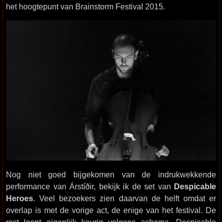
het hoogtepunt van Brainstorm Festival 2015.
Nog niet goed bijgekomen van de indrukwekkende
performance van Árstíðir, bekijk ik de set van
Despicable
Heroes
. Veel bezoekers zien daarvan de helft omdat er
overlap is met de vorige act, de enige van het festival. De
rest loopt eigenlijk keurig volgens schema. Despicable