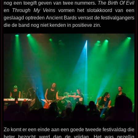
nog een toegift geven van twee nummers.
The Birth Of Evil
en
Through My Veins
vormen het slotakkoord van een
geslaagd optreden Ancient Bards verrast de festivalgangers
die de band nog niet kenden in positieve zin.
Zo komt er een einde aan een goede tweede festivaldag die
beter bezocht werd dan de vrijdag. Het was gezellig