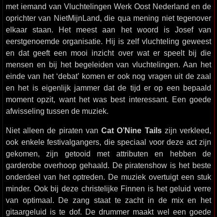
met iemand van Vluchtelingen Werk Oost Nederland en de
oprichter van NietMijnLand, die qua mening niet tegenover
elkaar staan. Het meest aan het woord is Josef van
eerstgenoemde organisatie. Hij is zelf vluchteling geweest
en dat geeft een mooi inzicht over wat er speelt bij die
mensen en bij het begeleiden van vluchtelingen. Aan het
einde van het ‘debat’ komen er ook nog vragen uit de zaal
en het is eigenlijk jammer dat de tijd er op een bepaald
moment opzit, want het was best interessant. Een goede
afwisseling tussen de muziek.
Niet alleen de piraten van
Cat O’Nine Tails
zijn verkleed,
ook enkele festivalgangers, die speciaal voor deze act zijn
gekomen, zijn getooid met attributen en hebben de
garderobe overhoop gehaald. De piratenshow is het beste
onderdeel van het optreden. De muziek overtuigt een stuk
minder. Ook bij deze christelijke Finnen is het geluid verre
van optimaal. De zang staat te zacht in de mix en het
gitaargeluid is te dof. De drummer maakt wel een goede