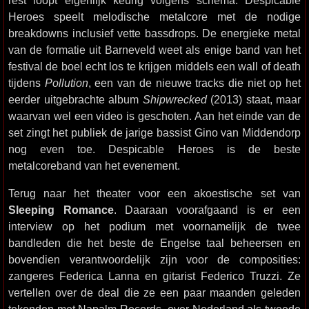
Heroes speelt melodische metalcore met de nodige
breakdowns inclusief vette bassdrops. De energieke metal
van de formatie uit Barneveld weet als enige band van het
festival de boel echt los te krijgen middels een wall of death
tijdens
Pollution
, een van de nieuwe tracks die niet op het
eerder uitgebrachte album
Shipwrecked
(2013) staat, maar
waarvan wel een video is geschoten. Aan het einde van de
set zingt het publiek de jarige bassist Gino van Middendorp
nog even toe. Despicable Heroes is de beste
metalcoreband van het evenement.
Terug naar het theater voor een akoestische set van
Sleeping Romance
. Daaraan voorafgaand is er een
interview op het podium met voornamelijk de twee
bandleden die het beste de Engelse taal beheersen en
bovendien verantwoordelijk zijn voor de composities:
zangeres Federica Lanna en gitarist Federico Truzzi. Ze
vertellen over de deal die ze een paar maanden geleden
tekenden met Napalm Records, over Nederland als tweede