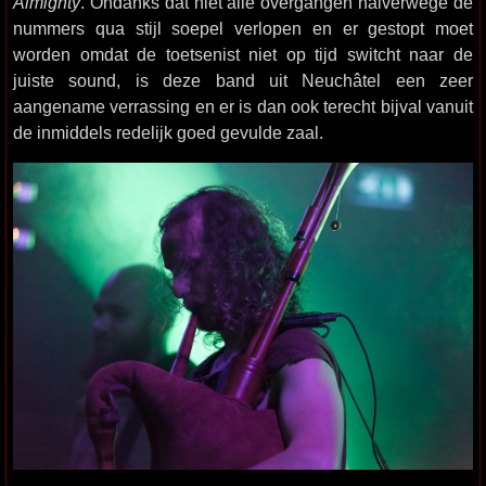
Almighty
. Ondanks dat niet alle overgangen halverwege de
nummers qua stijl soepel verlopen en er gestopt moet
worden omdat de toetsenist niet op tijd switcht naar de
juiste sound, is deze band uit Neuchâtel een zeer
aangename verrassing en er is dan ook terecht bijval vanuit
de inmiddels redelijk goed gevulde zaal.