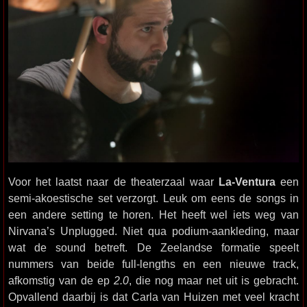
Voor het laatst naar de theaterzaal waar
La-Ventura
een
semi-akoestische set verzorgt. Leuk om eens de songs in
een andere setting te horen. Het heeft wel iets weg van
Nirvana’s Unplugged. Niet qua podium-aankleding, maar
wat de sound betreft. De Zeelandse formatie speelt
nummers van beide full-lengths en een nieuwe track,
afkomstig van de ep
2.0
, die nog maar net uit is gebracht.
Opvallend daarbij is dat Carla van Huizen met veel kracht