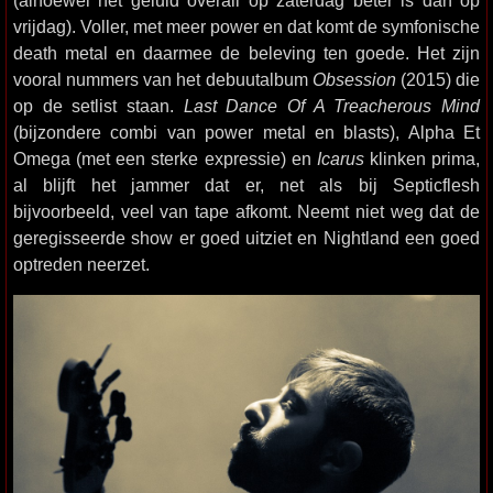
vrijdag). Voller, met meer power en dat komt de symfonische
death metal en daarmee de beleving ten goede. Het zijn
vooral nummers van het debuutalbum
Obsession
(2015) die
op de setlist staan.
Last Dance Of A Treacherous Mind
(bijzondere combi van power metal en blasts), Alpha Et
Omega (met een sterke expressie) en
Icarus
klinken prima,
al blijft het jammer dat er, net als bij Septicflesh
bijvoorbeeld, veel van tape afkomt. Neemt niet weg dat de
geregisseerde show er goed uitziet en Nightland een goed
optreden neerzet.