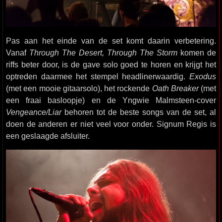
Pas aan het einde van de set komt daarin verbetering.
Vanaf
Through The Desert, Through The Storm
komen de
riffs beter door, is de gave solo goed te horen en krijgt het
optreden daarmee het stempel headlinerwaardig.
Exodus
(met een mooie gitaarsolo), het rockende
Oath Breaker
(met
een fraai basloopje) en de Yngwie Malmsteen-cover
Vengeance/Liar
behoren tot de beste songs van de set, al
doen de anderen er niet veel voor onder. Signum Regis is
een geslaagde afsluiter.