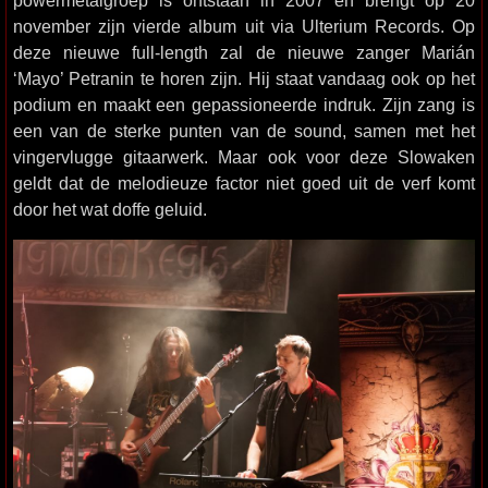
november zijn vierde album uit via Ulterium Records. Op
deze nieuwe full-length zal de nieuwe zanger Marián
‘Mayo’ Petranin te horen zijn. Hij staat vandaag ook op het
podium en maakt een gepassioneerde indruk. Zijn zang is
een van de sterke punten van de sound, samen met het
vingervlugge gitaarwerk. Maar ook voor deze Slowaken
geldt dat de melodieuze factor niet goed uit de verf komt
door het wat doffe geluid.