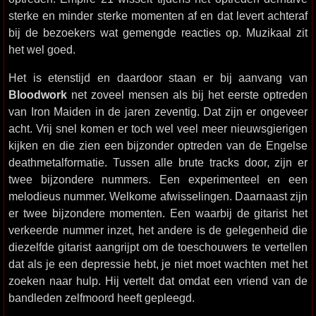
sterke en minder sterke momenten af en dat levert achteraf
bij de bezoekers wat gemengde reacties op. Muzikaal zit
het wel goed.
Het is etenstijd en daardoor staan er bij aanvang van
Bloodwork
net zoveel mensen als bij het eerste optreden
van Iron Maiden in de jaren zeventig. Dat zijn er ongeveer
acht. Vrij snel komen er toch wel veel meer nieuwsgierigen
kijken en die zien een bijzonder optreden van de Engelse
deathmetalformatie. Tussen alle brute tracks door, zijn er
twee bijzondere nummers. Een experimenteel en een
melodieus nummer. Welkome afwisselingen. Daarnaast zijn
er twee bijzondere momenten. Een waarbij de gitarist het
verkeerde nummer inzet, het andere is de gelegenheid die
diezelfde gitarist aangrijpt om de toeschouwers te vertellen
dat als je een depressie hebt, je niet moet wachten met het
zoeken naar hulp. Hij vertelt dat omdat een vriend van de
bandleden zelfmoord heeft gepleegd.