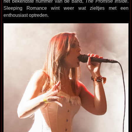
het bekendste nummer van de band,
The Promise Inside
.
Sleeping Romance wint weer wat zieltjes met een
enthousiast optreden.