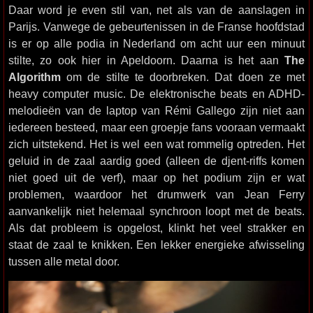
Daar word je even stil van, net als van de aanslagen in
Parijs. Vanwege de gebeurtenissen in de Franse hoofdstad
is er op alle podia in Nederland om acht uur een minuut
stilte, zo ook hier in Apeldoorn. Daarna is het aan
The
Algorithm
om de stilte te doorbreken. Dat doen ze met
heavy computer music. De elektronische beats en ADHD-
melodieën van de laptop van Rémi Gallego zijn niet aan
iedereen besteed, maar een groepje fans vooraan vermaakt
zich uitstekend. Het is wel een wat rommelig optreden. Het
geluid in de zaal aardig goed (alleen de djent-riffs komen
niet goed uit de verf), maar op het podium zijn er wat
problemen, waardoor het drumwerk van Jean Ferry
aanvankelijk niet helemaal synchroon loopt met de beats.
Als dat probleem is opgelost, klinkt het veel strakker en
staat de zaal te knikken. Een lekker energieke afwisseling
tussen alle metal door.