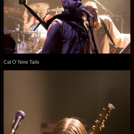
Cat O' Nine Tails