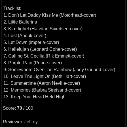
Tracklist:
1. Don’t Let Daddy Kiss Me (Motörhead-cover)
2. Little Ballerina
3. Kjærlighet (Halvdan Sivertsen-cover)
4. Lost (Anouk-cover)
5. Let Down (Imperia-cover)
6. Hallelujah (Leonard Cohen-cover)
7. Calling St. Cecilia (Rik Emmett-cover)
8. Purple Rain (Prince-cover)
9. Somewhere Over The Rainbow (Judy Garland-cover)
10. Leave The Light On (Beth Hart-cover)
11. Summertime (Aaron Neville-cover)
12. Memories (Barbra Streisand-cover)
13. Keep Your Head Held High
Score:
70
/ 100
Reviewer: Jeffrey