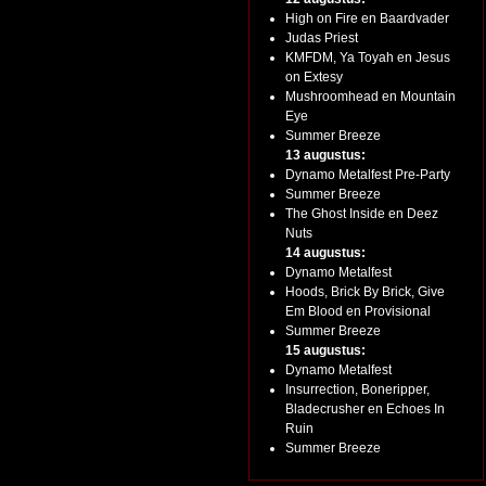
High on Fire en Baardvader
Judas Priest
KMFDM, Ya Toyah en Jesus
on Extesy
Mushroomhead en Mountain
Eye
Summer Breeze
13 augustus:
Dynamo Metalfest Pre-Party
Summer Breeze
The Ghost Inside en Deez
Nuts
14 augustus:
Dynamo Metalfest
Hoods, Brick By Brick, Give
Em Blood en Provisional
Summer Breeze
15 augustus:
Dynamo Metalfest
Insurrection, Boneripper,
Bladecrusher en Echoes In
Ruin
Summer Breeze