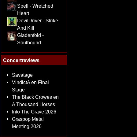
Spell - Wretched
Heart
DevilDriver - Strike
And Kill
Gladenfold -
Soulbound
Concertreviews
Savatage
VindictA en Final
Stage
The Black Crowes en
A Thousand Horses
Into The Grave 2026
Graspop Metal
Meeting 2026