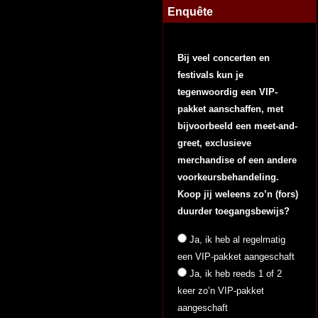
Enquête
Bij veel concerten en
festivals kun je
tegenwoordig een VIP-
pakket aanschaffen, met
bijvoorbeeld een meet-and-
greet, exclusieve
merchandise of een andere
voorkeursbehandeling.
Koop jij weleens zo’n (fors)
duurder toegangsbewijs?
Ja, ik heb al regelmatig
een VIP-pakket aangeschaft
Ja, ik heb reeds 1 of 2
keer zo’n VIP-pakket
aangeschaft