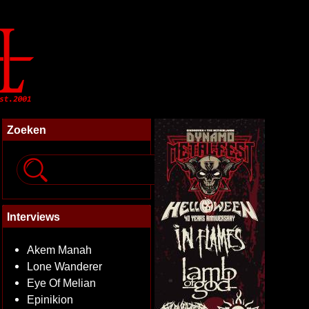
Zoeken
Interviews
Akem Manah
Lone Wanderer
Eye Of Melian
Epinikion