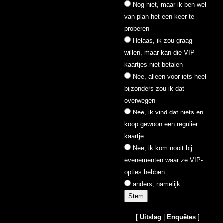
Nog niet, maar ik ben wel
van plan het een keer te
proberen
Helaas, ik zou graag
willen, maar kan die VIP-
kaartjes niet betalen
Nee, alleen voor iets heel
bijzonders zou ik dat
overwegen
Nee, ik vind dat niets en
koop gewoon een regulier
kaartje
Nee, ik kom nooit bij
evenementen waar ze VIP-
opties hebben
anders, namelijk:
[
Uitslag
|
Enquêtes
]