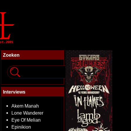
Zoeken
Interviews
Akem Manah
Lone Wanderer
Eye Of Melian
Epinikion