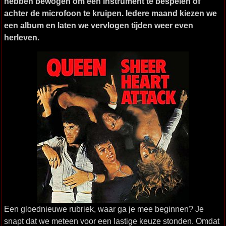
hebben bewogen om een instrument te bespelen of
achter de microfoon te kruipen. Iedere maand kiezen we
een album en laten we vervlogen tijden weer even
herleven.
Een gloednieuwe rubriek, waar ga je mee beginnen? Je
snapt dat we meteen voor een lastige keuze stonden. Omdat