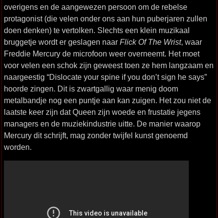
overigens en de aangewezen persoon om de rebelse
protagonist (die velen onder ons aan hun puberjaren zullen
doen denken) te vertolken. Slechts een klein muzikaal
bruggetje wordt er geslagen naar
Flick Of The Wrist
, waar
Freddie Mercury de microfoon weer overneemt. Het moet
voor velen een schok zijn geweest toen ze hem langzaam en
naargeestig “Dislocate your spine if you don’t sign he says”
hoorde zingen. Dit is zwartgallig waar menig doom
metalbandje nog een puntje aan kan zuigen. Het zou niet de
laatste keer zijn dat Queen zijn woede en frustatie jegens
managers en de muziekindustrie uitte. De manier waarop
Mercury dit schrijft, mag zonder twijfel kunst genoemd
worden.