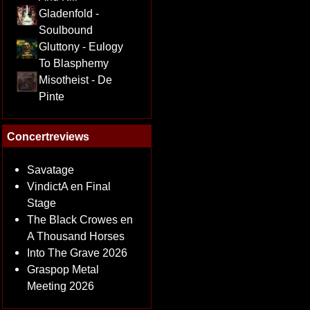
Gladenfold -
Soulbound
Gluttony - Eulogy
To Blasphemy
Misotheist - De
Pinte
Concertreviews
Savatage
VindictA en Final
Stage
The Black Crowes en
A Thousand Horses
Into The Grave 2026
Graspop Metal
Meeting 2026