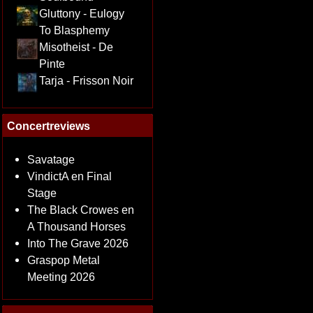
Gluttony - Eulogy
To Blasphemy
Misotheist - De
Pinte
Tarja - Frisson Noir
Concertreviews
Savatage
VindictA en Final
Stage
The Black Crowes en
A Thousand Horses
Into The Grave 2026
Graspop Metal
Meeting 2026