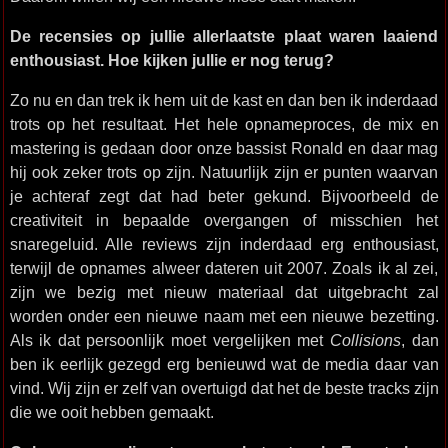
De recensies op jullie allerlaatste plaat waren laaiend
enthousiast. Hoe kijken jullie er nog terug?
Zo nu en dan trek ik hem uit de kast en dan ben ik inderdaad
trots op het resultaat. Het hele opnameproces, de mix en
mastering is gedaan door onze bassist Ronald en daar mag
hij ook zeker trots op zijn. Natuurlijk zijn er punten waarvan
je achteraf zegt dat had beter gekund. Bijvoorbeeld de
creativiteit in bepaalde overgangen of misschien het
snaregeluid. Alle reviews zijn inderdaad erg enthousiast,
terwijl de opnames alweer dateren uit 2007. Zoals ik al zei,
zijn we bezig met nieuw materiaal dat uitgebracht zal
worden onder een nieuwe naam met een nieuwe bezetting.
Als ik dat persoonlijk moet vergelijken met
Collisions
, dan
ben ik eerlijk gezegd erg benieuwd wat de media daar van
vind. Wij zijn er zelf van overtuigd dat het de beste tracks zijn
die we ooit hebben gemaakt.