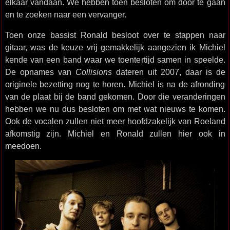
elkaar vandaan. We hebben toen besloten om door te gaan
en te zoeken naar een vervanger.
Toen onze bassist Ronald besloot over te stappen naar
gitaar, was de keuze vrij gemakkelijk aangezien ik Michiel
kende van een band waar we toentertijd samen in speelde.
De opnames van
Collisions
dateren uit 2007, daar is de
originele bezetting nog te horen. Michiel is na de afronding
van de plaat bij de band gekomen. Door die veranderingen
hebben we nu dus besloten om met wat nieuws te komen.
Ook de vocalen zullen niet meer hoofdzakelijk van Roeland
afkomstig zijn. Michiel en Ronald zullen hier ook in
meedoen.