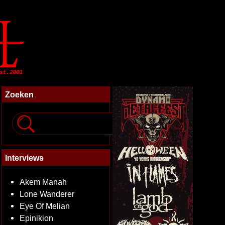
Zoeken
Interviews
Akem Manah
Lone Wanderer
Eye Of Melian
Epinikion