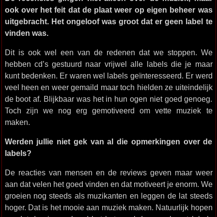
ook over het feit dat de plaat weer op eigen beheer was
uitgebracht. Het ongeloof was groot dat er geen label te
vinden was.
Dit is ook wel een van de redenen dat we stoppen. We
hebben cd’s gestuurd naar vrijwel alle labels die je maar
kunt bedenken. Er waren wel labels geïnteresseerd. Er werd
veel heen en weer gemaild maar toch hielden ze uiteindelijk
de boot af. Blijkbaar was het in hun ogen niet goed genoeg.
Toch zijn we nog erg gemotiveerd om vette muziek te
maken.
Werden jullie niet gek van al die opmerkingen over de
labels?
De reacties van mensen en de reviews geven maar weer
aan dat velen het goed vinden en dat motiveert je enorm. We
groeien nog steeds als muzikanten en leggen de lat steeds
hoger. Dat is het mooie aan muziek maken. Natuurlijk hopen