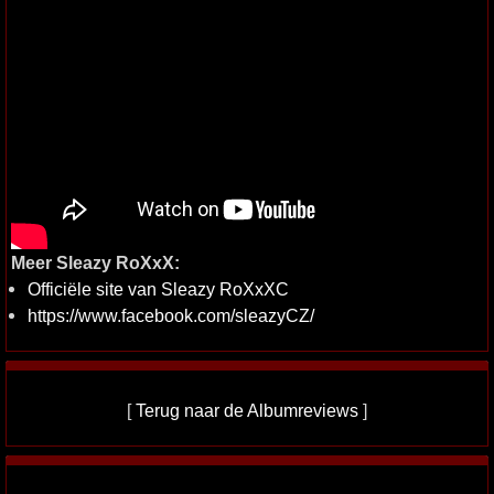
Meer Sleazy RoXxX:
Officiële site van Sleazy RoXxXC
https://www.facebook.com/sleazyCZ/
[
Terug naar de Albumreviews
]