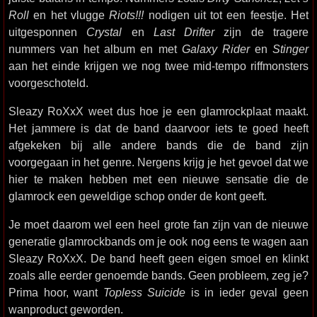
Roll
en het vlugge
Riots!!!
nodigen uit tot een feestje. Het
uitgesponnen
Crystal
en
Last Drifter
zijn de tragere
nummers van het album en met
Galaxy Rider
en
Stinger
aan het einde krijgen we nog twee mid-tempo riffmonsters
voorgeschoteld.
Sleazy RoXxX weet dus hoe je een glamrockplaat maakt.
Het jammere is dat de band daarvoor iets te goed heeft
afgekeken bij alle andere bands die de band zijn
voorgegaan in het genre. Nergens krijg je het gevoel dat we
hier te maken hebben met een nieuwe sensatie die de
glamrock een geweldige schop onder de kont geeft.
Je moet daarom wel een heel grote fan zijn van de nieuwe
generatie glamrockbands om je ook nog eens te wagen aan
Sleazy RoXxX. De band heeft geen eigen smoel en klinkt
zoals alle eerder genoemde bands. Geen probleem, zeg je?
Prima hoor, want
Topless Suicide
is in ieder geval geen
wanproduct geworden.