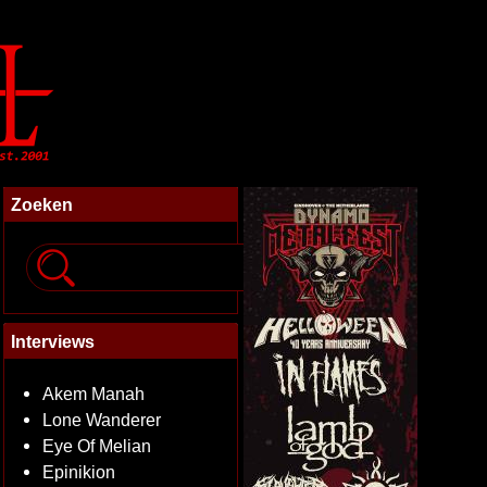
Zoeken
Interviews
Akem Manah
Lone Wanderer
Eye Of Melian
Epinikion