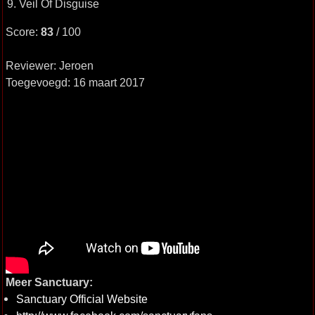
9. Veil Of Disguise
Score:
83
/ 100
Reviewer: Jeroen
Toegevoegd: 16 maart 2017
Meer Sanctuary:
Sanctuary Official Website