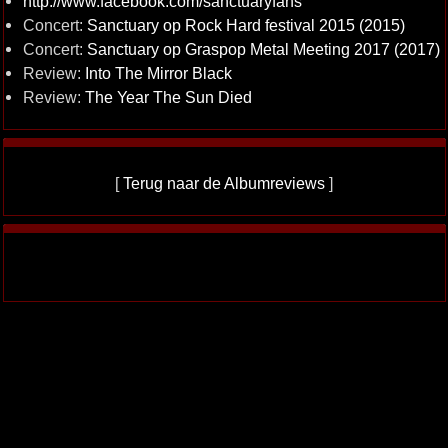
http://www.facebook.com/sanctuaryfans
Concert:
Sanctuary op Rock Hard festival 2015 (2015)
Concert:
Sanctuary op Graspop Metal Meeting 2017 (2017)
Review:
Into The Mirror Black
Review:
The Year The Sun Died
[
Terug naar de Albumreviews
]