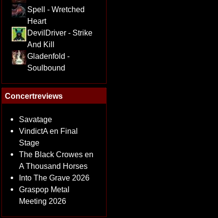
Spell - Wretched
Heart
DevilDriver - Strike
And Kill
Gladenfold -
Soulbound
Concertreviews
Savatage
VindictA en Final
Stage
The Black Crowes en
A Thousand Horses
Into The Grave 2026
Graspop Metal
Meeting 2026