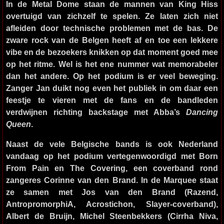
In de Metal Dome staan de mannen van
King Hiss
overtuigd van zichzelf te spelen. Ze laten zich niet
afleiden door technische problemen met de bas. De
zware rock van de Belgen heeft af en toe een lekkere
vibe en de bezoekers knikken op dat moment goed mee
op het ritme. Wel is het ene nummer wat memorabeler
dan het andere. Op het podium is er veel beweging.
Zanger Jan duikt nog even het publiek in om daar een
feestje te vieren met de fans en de bandleden
verdwijnen richting backstage met Abba’s
Dancing
Queen
.
Naast de vele Belgische bands is ook Nederland
vandaag op het podium vertegenwoordigd met Born
From Pain en
The Covering
, een coverband rond
zangeres Corinne van den Brand. In de Marquee staat
ze samen met Jos van den Brand (Razend,
AntropromorphiA, Acrostichon, Slayer-coverband),
Albert de Bruijn, Michel Steenbekkers (Cirrha Niva,