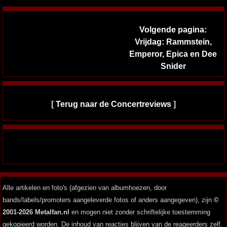
Volgende pagina:
Vrijdag: Rammstein,
Emperor, Epica en Dee
Snider
[
Terug naar de Concertreviews
]
Alle artikelen en foto's (afgezien van albumhoezen, door
bands/labels/promoters aangeleverde fotos of anders aangegeven), zijn
©
2001-2026 Metalfan.nl
en mogen niet zonder schriftelijke toestemming
gekopieerd worden. De inhoud van reacties blijven van de reageerders zelf.