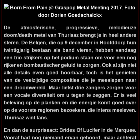
De atmosferische, progressieve, melodieuze
doom/death metal van
Thurisaz
brengt je in heel andere
sferen. De Belgen, die op 9 december in Hoofddorp hun
twintigjarig bestaan als band vieren, hebben vandaag
een trio strijkers op het podium staan om voor een nog
rijker en bombastischer geluid te zorgen. Ook al zijn niet
alle details even goed hoorbaar, toch is het genieten
van de veelzijdige composities die je meeslepen naar
een droomwereld. Maar liefst drie zangers zorgen voor
een vocale diversiteit om u tegen te zeggen. Er is veel
beleving op de planken en die energie komt goed over
op de voorste regionen bezoekers, die intens meeleven.
Thurisaz wint fans.
En dan de surpriseact:
Brides Of Lucifer
in de Marquee.
Vooraf had nog niemand ervan gehoord, maar achteraf