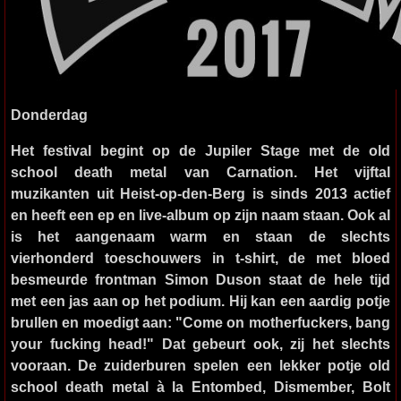
Donderdag
Het festival begint op de Jupiler Stage met de old
school death metal van
Carnation
. Het vijftal
muzikanten uit Heist-op-den-Berg is sinds 2013 actief
en heeft een ep en live-album op zijn naam staan. Ook al
is het aangenaam warm en staan de slechts
vierhonderd toeschouwers in t-shirt, de met bloed
besmeurde frontman Simon Duson staat de hele tijd
met een jas aan op het podium. Hij kan een aardig potje
brullen en moedigt aan: "Come on motherfuckers, bang
your fucking head!" Dat gebeurt ook, zij het slechts
vooraan. De zuiderburen spelen een lekker potje old
school death metal à la Entombed, Dismember, Bolt