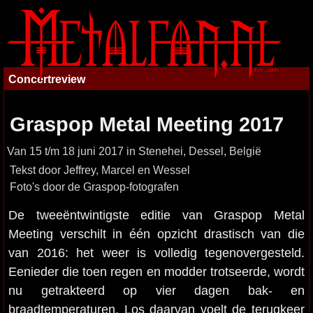
Concertreview
Graspop Metal Meeting 2017
Van 15 t/m 18 juni 2017 in Stenehei, Dessel, België
Tekst door Jeffrey, Marcel en Wessel
Foto's door de Graspop-fotografen
De tweeëntwintigste editie van Graspop Metal
Meeting verschilt in één opzicht drastisch van die
van 2016: het weer is volledig tegenovergesteld.
Eenieder die toen regen en modder trotseerde, wordt
nu getrakteerd op vier dagen bak- en
braadtemperaturen. Los daarvan voelt de terugkeer