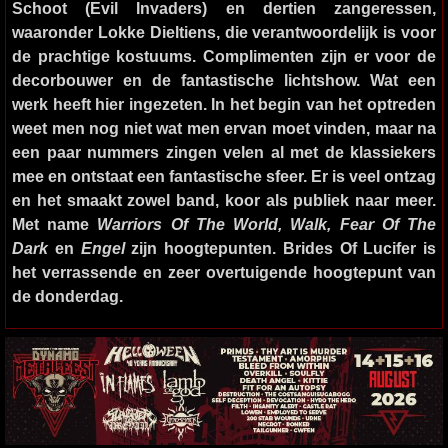
Schoot (Evil Invaders) en dertien zangeressen,
waaronder Lokke Dieltiens, die verantwoordelijk is voor
de prachtige kostuums. Complimenten zijn er voor de
decorbouwer en de fantastische lichtshow. Wat een
werk heeft hier ingezeten. In het begin van het optreden
weet men nog niet wat men ervan moet vinden, maar na
een paar nummers zingen velen al met de klassiekers
mee en ontstaat een fantastische sfeer. Er is veel ontzag
en het smaakt zowel band, koor als publiek naar meer.
Met name
Warriors Of The World, Walk, Fear Of The
Dark
en
Engel
zijn hoogtepunten. Brides Of Lucifer is
het verrassende en zeer overtuigende hoogtepunt van
de donderdag.