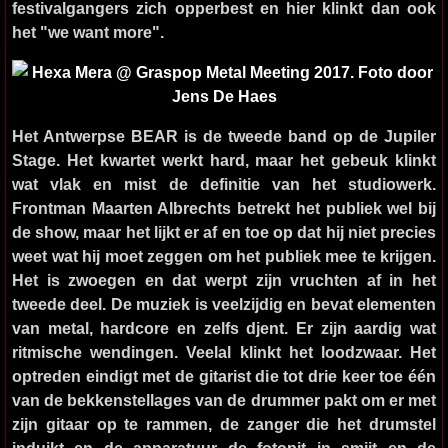
festivalgangers zich opperbest en hier klinkt dan ook
het "we want more".
Het Antwerpse
BEAR
is de tweede band op de Jupiler
Stage. Het kwartet werkt hard, maar het gebeuk klinkt
wat vlak en mist de definitie van het studiowerk.
Frontman Maarten Albrechts betrekt het publiek wel bij
de show, maar het lijkt er af en toe op dat hij niet precies
weet wat hij moet zeggen om het publiek mee te krijgen.
Het is zwoegen en dat werpt zijn vruchten af in het
tweede deel. De muziek is veelzijdig en bevat elementen
van metal, hardcore en zelfs djent. Er zijn aardig wat
ritmische wendingen. Veelal klinkt het loodzwaar. Het
optreden eindigt met de gitarist die tot drie keer toe één
van de bekkenstellages van de drummer pakt om er met
zijn gitaar op te rammen, de zanger die het drumstel
induikt en de apparatuur de fotopit in smijt en de