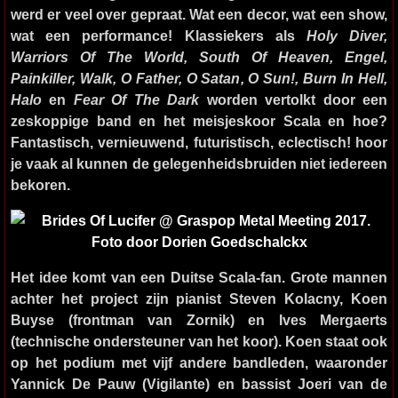
werd er veel over gepraat. Wat een decor, wat een show,
wat een performance! Klassiekers als
Holy Diver,
Warriors Of The World, South Of Heaven, Engel,
Painkiller, Walk, O Father, O Satan, O Sun!, Burn In Hell,
Halo
en
Fear Of The Dark
worden vertolkt door een
zeskoppige band en het meisjeskoor Scala en hoe?
Fantastisch, vernieuwend, futuristisch, eclectisch! hoor
je vaak al kunnen de gelegenheidsbruiden niet iedereen
bekoren.
Het idee komt van een Duitse Scala-fan. Grote mannen
achter het project zijn pianist Steven Kolacny, Koen
Buyse (frontman van Zornik) en Ives Mergaerts
(technische ondersteuner van het koor). Koen staat ook
op het podium met vijf andere bandleden, waaronder
Yannick De Pauw (Vigilante) en bassist Joeri van de