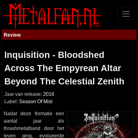
Review
Inquisition - Bloodshed
Across The Empyrean Altar
Beyond The Celestial Zenith
Jaar van release:
2016
Label:
Season Of Mist
Nadat deze formatie een
aantal jaar als
thrashmetalband door het
leven ging, evolueerde