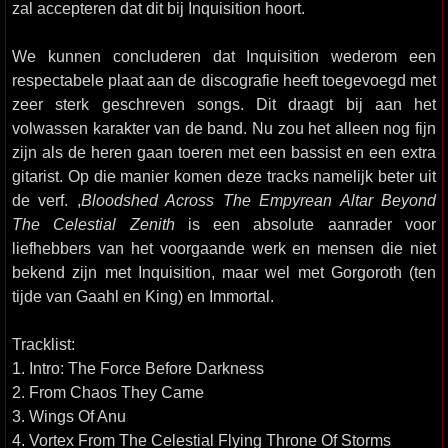
zal accepteren dat dit bij Inquisition hoort.
We kunnen concluderen dat Inquisition wederom een
respectabele plaat aan de discografie heeft toegevoegd met
zeer sterk geschreven songs. Dit draagt bij aan het
volwassen karakter van de band. Nu zou het alleen nog fijn
zijn als de heren gaan toeren met een bassist en een extra
gitarist. Op die manier komen deze tracks namelijk beter uit
de verf. ,
Bloodshed Across The Empyrean Altar Beyond
The Celestial Zenith
is een absolute aanrader voor
liefhebbers van het voorgaande werk en mensen die niet
bekend zijn met Inquisition, maar wel met Gorgoroth (ten
tijde van Gaahl en King) en Immortal.
Tracklist:
1. Intro: The Force Before Darkness
2. From Chaos They Came
3. Wings Of Anu
4. Vortex From The Celestial Flying Throne Of Storms