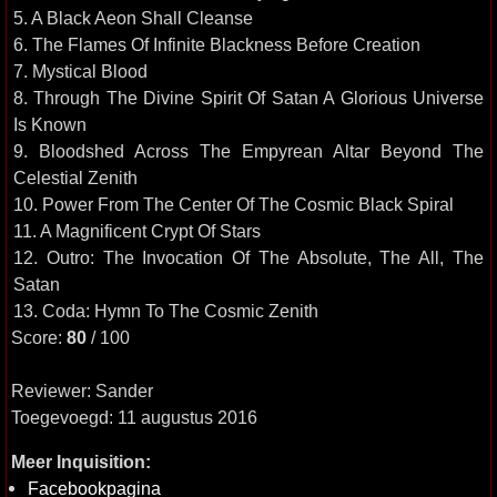
5. A Black Aeon Shall Cleanse
6. The Flames Of Infinite Blackness Before Creation
7. Mystical Blood
8. Through The Divine Spirit Of Satan A Glorious Universe
Is Known
9. Bloodshed Across The Empyrean Altar Beyond The
Celestial Zenith
10. Power From The Center Of The Cosmic Black Spiral
11. A Magnificent Crypt Of Stars
12. Outro: The Invocation Of The Absolute, The All, The
Satan
13. Coda: Hymn To The Cosmic Zenith
Score:
80
/ 100
Reviewer: Sander
Toegevoegd: 11 augustus 2016
Meer Inquisition:
Facebookpagina