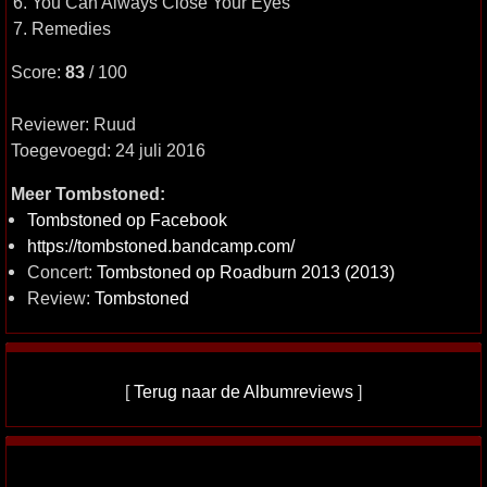
6. You Can Always Close Your Eyes
7. Remedies
Score:
83
/ 100
Reviewer: Ruud
Toegevoegd: 24 juli 2016
Meer Tombstoned:
Tombstoned op Facebook
https://tombstoned.bandcamp.com/
Concert:
Tombstoned op Roadburn 2013 (2013)
Review:
Tombstoned
[
Terug naar de Albumreviews
]