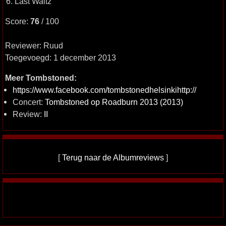
6. Last Waltz
Score:
76
/ 100
Reviewer: Ruud
Toegevoegd: 1 december 2013
Meer Tombstoned:
https://www.facebook.com/tombstonedhelsinkihttp://
Concert:
Tombstoned op Roadburn 2013 (2013)
Review:
II
[
Terug naar de Albumreviews
]