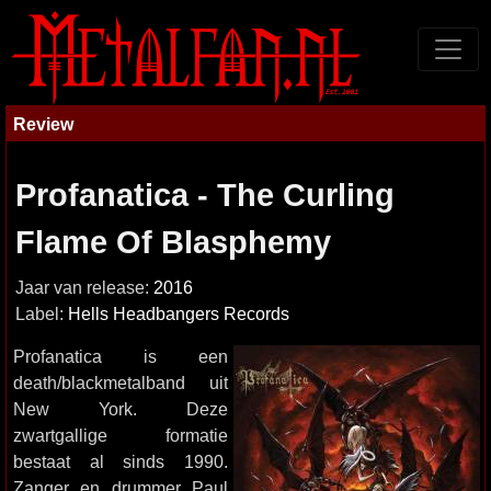
Review
Profanatica - The Curling
Flame Of Blasphemy
Jaar van release:
2016
Label:
Hells Headbangers Records
Profanatica is een
death/blackmetalband uit
New York. Deze
zwartgallige formatie
bestaat al sinds 1990.
Zanger en drummer Paul