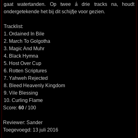
gaat watertanden. Op twee á drie tracks na, houdt
ondergetekende het bij dit schijfje voor gezien.
Tracklist:
1. Ordained In Bile
2. March To Golgotha
3. Magic And Muhr
4. Black Hymna
5. Host Over Cup
6. Rotten Scriptures
7. Yahweh Rejected
8. Bleed Heavenly Kingdom
9. Vile Blessing
10. Curling Flame
Score:
60
/ 100
Reviewer: Sander
Toegevoegd: 13 juli 2016