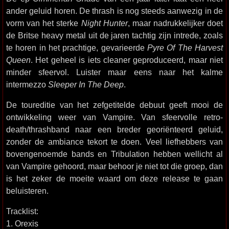
ander geluid horen. De thrash is nog steeds aanwezig in de
vorm van het sterke
Night Hunter
, maar nadrukkelijker doet
de Britse heavy metal uit de jaren tachtig zijn intrede, zoals
te horen in het prachtige, gevarieerde
Pyre Of The Harvest
Queen
. Het geheel is iets cleaner geproduceerd, maar niet
minder sfeervol. Luister maar eens naar het kalme
intermezzo
Sleeper In The Deep
.
De toureditie van het zefgetitelde debuut geeft mooi de
ontwikkeling weer van Vampire. Van sfeervolle retro-
death/thrashband naar een breder georiënteerd geluid,
zonder de ambiance tekort te doen. Veel liefhebbers van
bovengenoemde bands en Tribulation hebben wellicht al
van Vampire gehoord, maar behoor je niet tot die groep, dan
is het zeker de moeite waard om deze release te gaan
beluisteren.
Tracklist:
1. Orexis