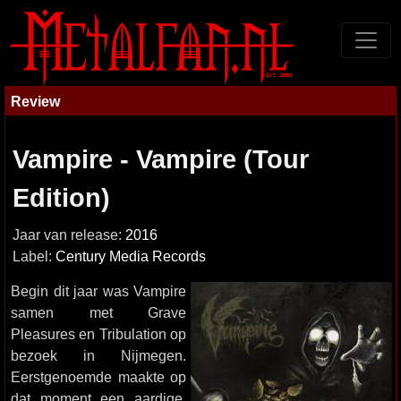
Review
Vampire - Vampire (Tour
Edition)
Jaar van release:
2016
Label:
Century Media Records
Begin dit jaar was Vampire
samen met Grave
Pleasures en Tribulation op
bezoek in Nijmegen.
Eerstgenoemde maakte op
dat moment een aardige,