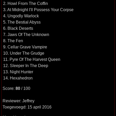
2. Howl From The Coffin
3. At Midnight I'll Possess Your Corpse
4. Ungodly Warlock
5. The Bestial Abyss
6. Black Deserts
7. Jaws Of The Unknown
8. The Fen
9. Cellar Grave Vampire
10. Under The Grudge
11. Pyre Of The Harvest Queen
12. Sleeper In The Deep
13. Night Hunter
14. Hexahedron
Score:
80
/ 100
Reviewer: Jeffrey
Toegevoegd: 15 april 2016