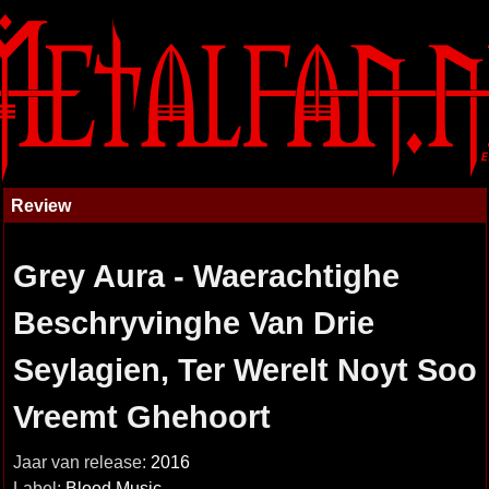
Review
Grey Aura - Waerachtighe
Beschryvinghe Van Drie
Seylagien, Ter Werelt Noyt Soo
Vreemt Ghehoort
Jaar van release:
2016
Label:
Blood Music