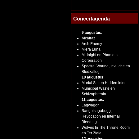
Concertagenda
9 augustus:
Alcatraz
Arch Enemy
M'era Luna
Midnight en Phantom
Corporation
Spectral Wound, Invulche en
Blodzallog
10 augustus:
Mortal Sin en Hidden Intent
Municipal Waste en
Schizophrenia
11 augustus:
Lagwagon
Sanguisugabogg,
Revocation en Internal
Bleeding
Wolves In The Throne Room
en Ter Ziele
12 augustus: