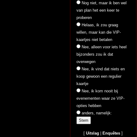
Nog niet, maar ik ben wel
van plan het een keer te
proberen
Helaas, ik zou graag
willen, maar kan die VIP-
kaartjes niet betalen
Nee, alleen voor iets heel
bijzonders zou ik dat
overwegen
Nee, ik vind dat niets en
koop gewoon een regulier
kaartje
Nee, ik kom nooit bij
evenementen waar ze VIP-
opties hebben
anders, namelijk:
[
Uitslag
|
Enquêtes
]