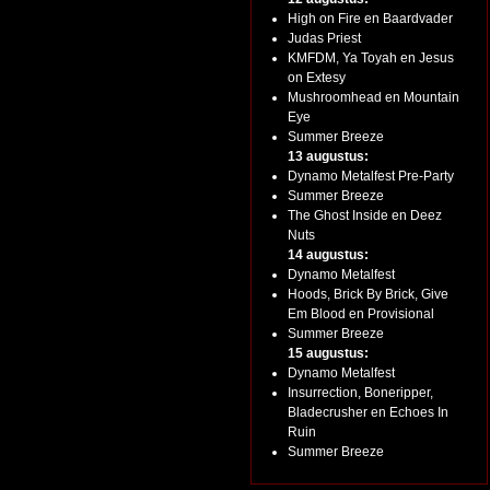
High on Fire en Baardvader
Judas Priest
KMFDM, Ya Toyah en Jesus
on Extesy
Mushroomhead en Mountain
Eye
Summer Breeze
13 augustus:
Dynamo Metalfest Pre-Party
Summer Breeze
The Ghost Inside en Deez
Nuts
14 augustus:
Dynamo Metalfest
Hoods, Brick By Brick, Give
Em Blood en Provisional
Summer Breeze
15 augustus:
Dynamo Metalfest
Insurrection, Boneripper,
Bladecrusher en Echoes In
Ruin
Summer Breeze