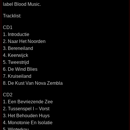
label Blood Music.
Tracklist:
CD1
1. Introductie
2. Naar Het Noorden
3. Bereneiland
4. Keerwijck
5. Tweestrijd
6. De Wind Blies
7. Kruiseiland
8. De Kust Van Nova Zembla
CD2
1. Een Bevriezende Zee
2. Tussenspel I – Vorst
3. Het Behouden Huys
4. Monotonie En Isolatie
5. Winterkou