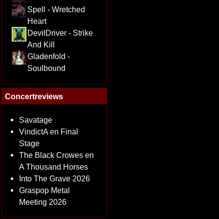
Spell - Wretched
Heart
DevilDriver - Strike
And Kill
Gladenfold -
Soulbound
Concertreviews
Savatage
VindictA en Final
Stage
The Black Crowes en
A Thousand Horses
Into The Grave 2026
Graspop Metal
Meeting 2026