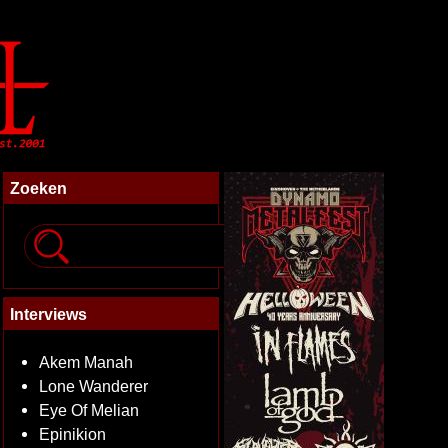
Zoeken
Interviews
Akem Manah
Lone Wanderer
Eye Of Melian
Epinikion