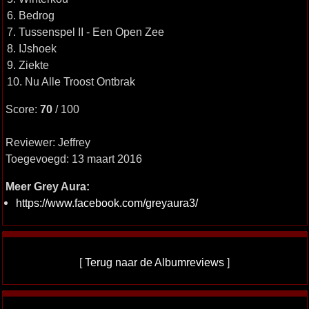
6. Bedrog
7. Tussenspel II - Een Open Zee
8. IJshoek
9. Ziekte
10. Nu Alle Troost Ontbrak
Score:
70
/ 100
Reviewer: Jeffrey
Toegevoegd: 13 maart 2016
Meer Grey Aura:
https://www.facebook.com/greyaura3/
[
Terug naar de Albumreviews
]