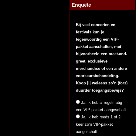
Enquête
Bij veel concerten en
festivals kun je
tegenwoordig een VIP-
pakket aanschaffen, met
bijvoorbeeld een meet-and-
greet, exclusieve
merchandise of een andere
voorkeursbehandeling.
Koop jij weleens zo’n (fors)
duurder toegangsbewijs?
Ja, ik heb al regelmatig
een VIP-pakket aangeschaft
Ja, ik heb reeds 1 of 2
keer zo’n VIP-pakket
aangeschaft