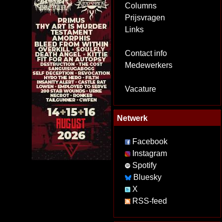
Columns
Prijsvragen
Links
Contact info
Medewerkers
Vacature
Netwerk
Facebook
Instagram
Spotify
Bluesky
X
RSS-feed