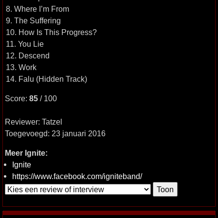
8. Where I’m From
9. The Suffering
10. How Is This Progress?
11. You Lie
12. Descend
13. Work
14. Falu (Hidden Track)
Score:
85
/ 100
Reviewer: Tatzel
Toegevoegd: 23 januari 2016
Meer Ignite:
Ignite
https://www.facebook.com/igniteband/