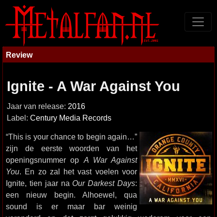
Review
Ignite - A War Against You
Jaar van release:
2016
Label:
Century Media Records
“This is your chance to begin again…”
zijn de eerste woorden van het
openingsnummer op
A War Against
You
. En zo zal het vast voelen voor
Ignite, tien jaar na
Our Darkest Days
:
een nieuw begin. Alhoewel, qua
sound is er maar bar weinig