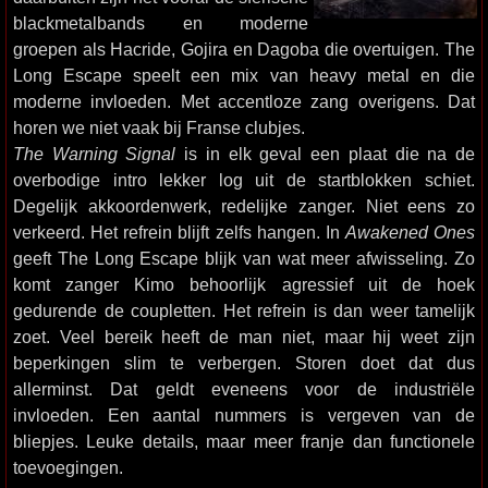
blackmetalbands en moderne
groepen als Hacride, Gojira en Dagoba die overtuigen. The
Long Escape speelt een mix van heavy metal en die
moderne invloeden. Met accentloze zang overigens. Dat
horen we niet vaak bij Franse clubjes.
The Warning Signal
is in elk geval een plaat die na de
overbodige intro lekker log uit de startblokken schiet.
Degelijk akkoordenwerk, redelijke zanger. Niet eens zo
verkeerd. Het refrein blijft zelfs hangen. In
Awakened Ones
geeft The Long Escape blijk van wat meer afwisseling. Zo
komt zanger Kimo behoorlijk agressief uit de hoek
gedurende de coupletten. Het refrein is dan weer tamelijk
zoet. Veel bereik heeft de man niet, maar hij weet zijn
beperkingen slim te verbergen. Storen doet dat dus
allerminst. Dat geldt eveneens voor de industriële
invloeden. Een aantal nummers is vergeven van de
bliepjes. Leuke details, maar meer franje dan functionele
toevoegingen.