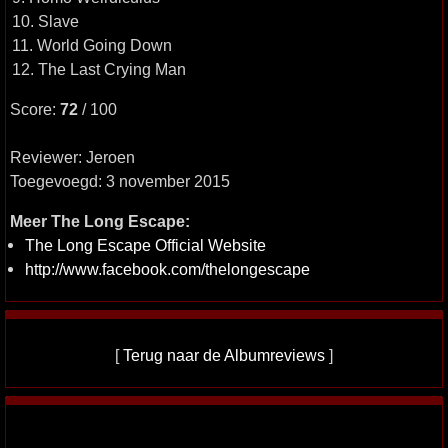
10. Slave
11. World Going Down
12. The Last Crying Man
Score:
72
/ 100
Reviewer: Jeroen
Toegevoegd: 3 november 2015
Meer The Long Escape:
The Long Escape Official Website
http://www.facebook.com/thelongescape
[
Terug naar de Albumreviews
]