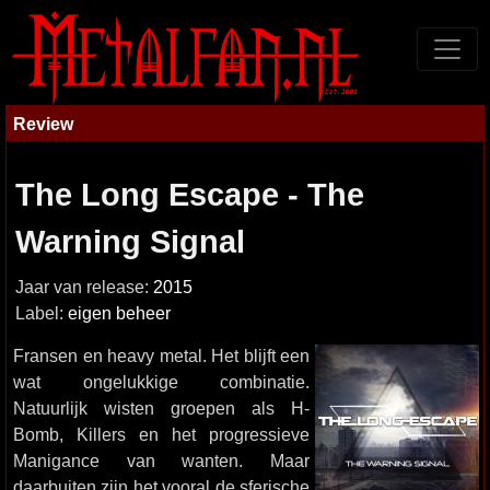
Review
The Long Escape - The
Warning Signal
Jaar van release:
2015
Label:
eigen beheer
Fransen en heavy metal. Het blijft een
wat ongelukkige combinatie.
Natuurlijk wisten groepen als H-
Bomb, Killers en het progressieve
Manigance van wanten. Maar
daarbuiten zijn het vooral de sferische