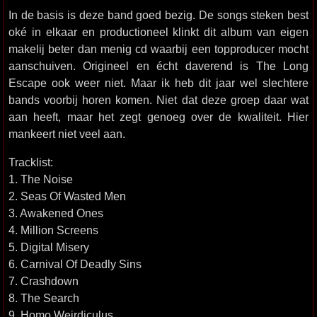
In de basis is deze band goed bezig. De songs steken best
oké in elkaar en productioneel klinkt dit album van eigen
makelij beter dan menig cd waarbij een topproducer mocht
aanschuiven. Origineel en écht daverend is The Long
Escape ook weer niet. Maar ik heb dit jaar wel slechtere
bands voorbij horen komen. Niet dat deze groep daar wat
aan heeft, maar het zegt genoeg over de kwaliteit. Hier
mankeert niet veel aan.
Tracklist:
1. The Noise
2. Seas Of Wasted Men
3. Awakened Ones
4. Million Screens
5. Digital Misery
6. Carnival Of Deadly Sins
7. Crashdown
8. The Search
9. Homo Weirdiculus