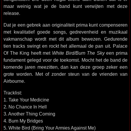
maar weinig wat je de band kunt verwijten met deze
release.
Dat je een gebrek aan originaliteit prima kunt compenseren
met kwalitatief goede songs, gedrevenheid en muzikaal
vakmanschap wordt met dit album bewezen. Gedurende
tien tracks swingt en rockt het allemaal de pan uit. Palace
Of The King heeft met
White Bird/Burn The Sky
een prima
fundament gelegd voor de toekomst. Mocht het de band de
komende jaren meezitten, dan kan deze groep zeker een
grote worden. Met of zonder steun van de vrienden van
Airbourne.
Tracklist:
1. Take Your Medicine
2. No Chance In Hell
3. Another Thing Coming
4. Burn My Bridges
5. White Bird (Bring Your Armies Against Me)