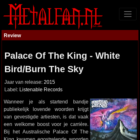
Review
Palace Of The King - White
Bird/Burn The Sky
Jaar van release:
2015
Label:
Listenable Records
Wanneer je als startend bandje
publiekelijk lovende woorden krijgt
van gevestigde artiesten, is dat vaak
een welkome boost voor je carrière.
Bij het Australische Palace Of The
King kwamen egostrelende woorden