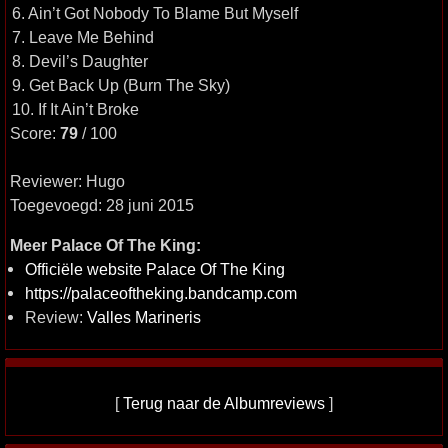
6. Ain’t Got Nobody To Blame But Myself
7. Leave Me Behind
8. Devil’s Daughter
9. Get Back Up (Burn The Sky)
10. If It Ain’t Broke
Score:
79
/ 100
Reviewer: Hugo
Toegevoegd: 28 juni 2015
Meer Palace Of The King:
Officiële website Palace Of The King
https://palaceoftheking.bandcamp.com
Review:
Valles Marineris
[
Terug naar de Albumreviews
]