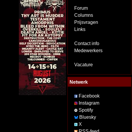
Forum
Columns
Prijsvragen
Links
Contact info
Medewerkers
Vacature
Netwerk
Facebook
Instagram
Spotify
Bluesky
X
RSS-feed