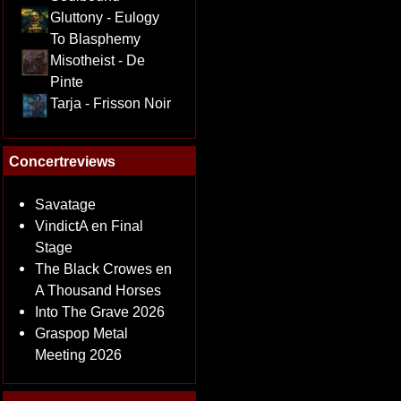
Gluttony - Eulogy
To Blasphemy
Misotheist - De
Pinte
Tarja - Frisson Noir
Concertreviews
Savatage
VindictA en Final
Stage
The Black Crowes en
A Thousand Horses
Into The Grave 2026
Graspop Metal
Meeting 2026