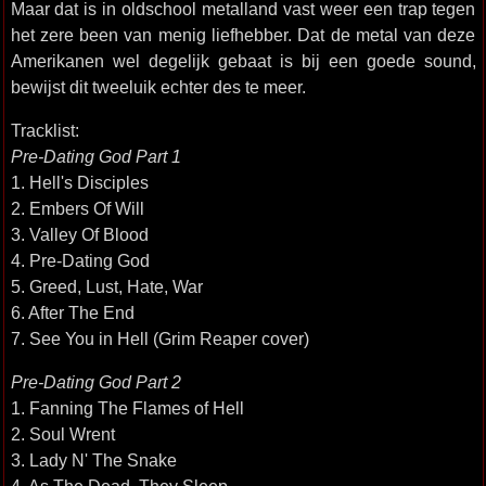
Maar dat is in oldschool metalland vast weer een trap tegen
het zere been van menig liefhebber. Dat de metal van deze
Amerikanen wel degelijk gebaat is bij een goede sound,
bewijst dit tweeluik echter des te meer.
Tracklist:
Pre-Dating God Part 1
1. Hell's Disciples
2. Embers Of Will
3. Valley Of Blood
4. Pre-Dating God
5. Greed, Lust, Hate, War
6. After The End
7. See You in Hell (Grim Reaper cover)
Pre-Dating God Part 2
1. Fanning The Flames of Hell
2. Soul Wrent
3. Lady N' The Snake