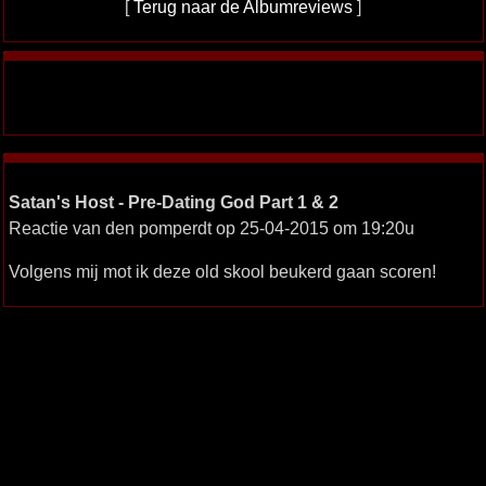
[
Terug naar de Albumreviews
]
Satan's Host - Pre-Dating God Part 1 & 2
Reactie van den pomperdt op 25-04-2015 om 19:20u
Volgens mij mot ik deze old skool beukerd gaan scoren!