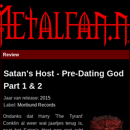
Review
Satan's Host - Pre-Dating God
Part 1 & 2
Jaar van release:
2015
Label:
Moribund Records
Ondanks dat Harry 'The Tyrant'
Conklin al weer wat jaartjes terug is,