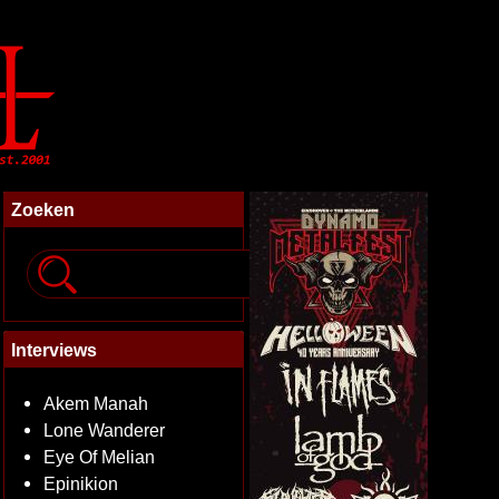
Zoeken
Interviews
Akem Manah
Lone Wanderer
Eye Of Melian
Epinikion