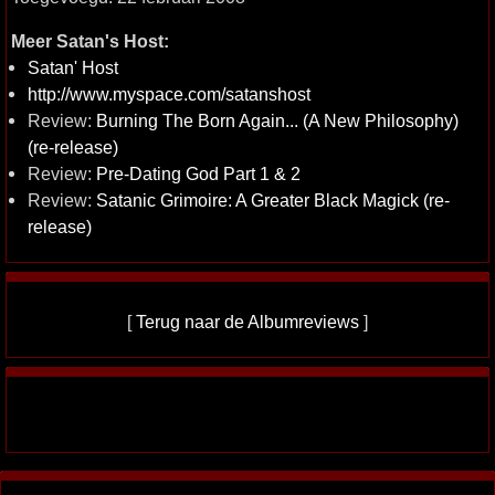
Meer Satan's Host:
Satan' Host
http://www.myspace.com/satanshost
Review:
Burning The Born Again... (A New Philosophy)
(re-release)
Review:
Pre-Dating God Part 1 & 2
Review:
Satanic Grimoire: A Greater Black Magick (re-
release)
[
Terug naar de Albumreviews
]