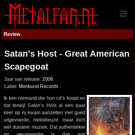
Review
Satan's Host - Great American
Scapegoat
Jaar van release:
2008
Label:
Moribund Records
Ik ken niemand die hun cd’s koopt en
dat terwijl Satan’s Host al een paar
keer op rij kwam aanzetten met goed
uitgevoerde, melodieuze, maar toch
wel duistere muziek. Dat authentieker
en gevarieerder is dan wat