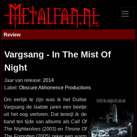
Review
Vargsang - In The Mist Of
Night
Jaar van release:
2014
Label:
Obscure Abhorrence Productions
Om eerlijk te zijn was ik het Duitse
Vargsang de laatste jaren een beetje
uit het oog verloren. Dat terwijl ik de
band ten tijde van albums als
Call Of
The Nightwolves
(2003) en
Throne Of
The Forgotten
(2005) zeker een warm