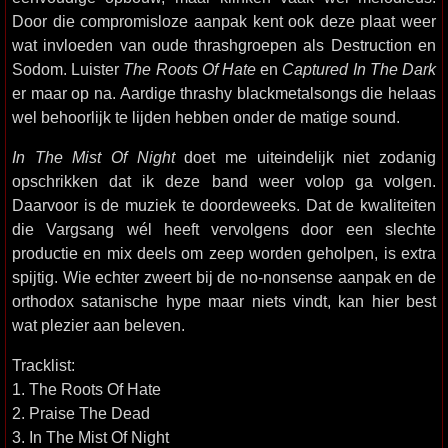
Door die compromisloze aanpak kent ook deze plaat weer
wat invloeden van oude thrashgroepen als Destruction en
Sodom. Luister
The Roots Of Hate
en
Captured In The Dark
er maar op na. Aardige thrashy blackmetalsongs die helaas
wel behoorlijk te lijden hebben onder de matige sound.
In The Mist Of Night
doet me uiteindelijk niet zodanig
opschrikken dat ik deze band weer volop ga volgen.
Daarvoor is de muziek te doordeweeks. Dat de kwaliteiten
die Vargsang wél heeft vervolgens door een slechte
productie en mix deels om zeep worden geholpen, is extra
spijtig. Wie echter zweert bij de no-nonsense aanpak en de
orthodox satanische hype maar niets vindt, kan hier best
wat plezier aan beleven.
Tracklist:
1. The Roots Of Hate
2. Praise The Dead
3. In The Mist Of Night