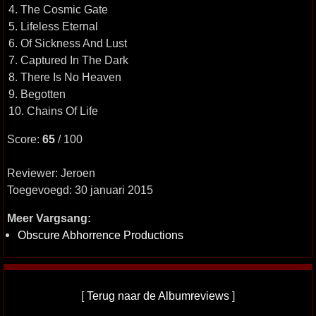
4. The Cosmic Gate
5. Lifeless Eternal
6. Of Sickness And Lust
7. Captured In The Dark
8. There Is No Heaven
9. Begotten
10. Chains Of Life
Score:
65
/ 100
Reviewer: Jeroen
Toegevoegd: 30 januari 2015
Meer Vargsang:
Obscure Abhorrence Productions
[
Terug naar de Albumreviews
]