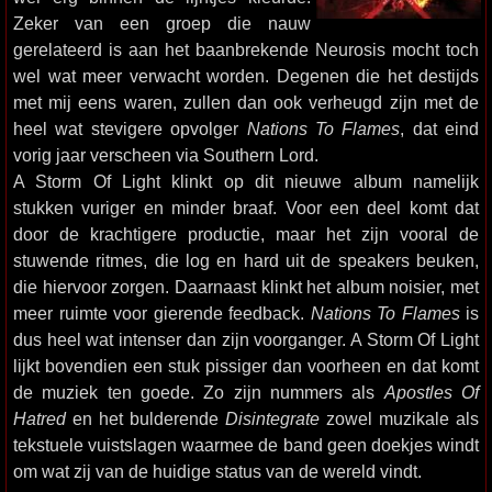
Zeker van een groep die nauw
gerelateerd is aan het baanbrekende Neurosis mocht toch
wel wat meer verwacht worden. Degenen die het destijds
met mij eens waren, zullen dan ook verheugd zijn met de
heel wat stevigere opvolger
Nations To Flames
, dat eind
vorig jaar verscheen via Southern Lord.
A Storm Of Light klinkt op dit nieuwe album namelijk
stukken vuriger en minder braaf. Voor een deel komt dat
door de krachtigere productie, maar het zijn vooral de
stuwende ritmes, die log en hard uit de speakers beuken,
die hiervoor zorgen. Daarnaast klinkt het album noisier, met
meer ruimte voor gierende feedback.
Nations To Flames
is
dus heel wat intenser dan zijn voorganger. A Storm Of Light
lijkt bovendien een stuk pissiger dan voorheen en dat komt
de muziek ten goede. Zo zijn nummers als
Apostles Of
Hatred
en het bulderende
Disintegrate
zowel muzikale als
tekstuele vuistslagen waarmee de band geen doekjes windt
om wat zij van de huidige status van de wereld vindt.