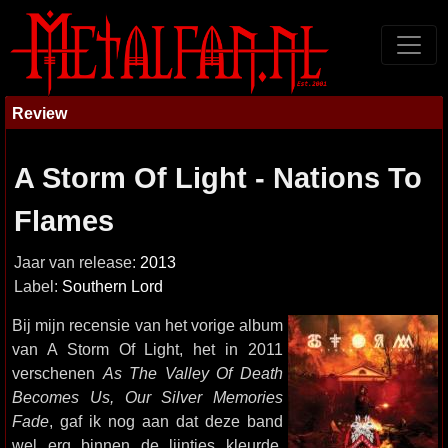
Review
A Storm Of Light - Nations To
Flames
Jaar van release:
2013
Label:
Southern Lord
Bij mijn recensie van het vorige album
van A Storm Of Light, het in 2011
verschenen
As The Valley Of Death
Becomes Us, Our Silver Memories
Fade
, gaf ik nog aan dat deze band
wel erg binnen de lijntjes kleurde.