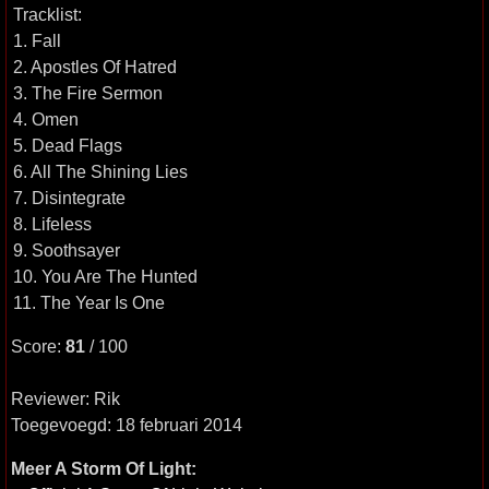
Tracklist:
1. Fall
2. Apostles Of Hatred
3. The Fire Sermon
4. Omen
5. Dead Flags
6. All The Shining Lies
7. Disintegrate
8. Lifeless
9. Soothsayer
10. You Are The Hunted
11. The Year Is One
Score:
81
/ 100
Reviewer: Rik
Toegevoegd: 18 februari 2014
Meer A Storm Of Light: