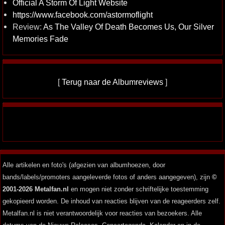
Official A Storm Of Light Website
https://www.facebook.com/astormoflight
Review:
As The Valley Of Death Becomes Us, Our Silver
Memories Fade
[
Terug naar de Albumreviews
]
Alle artikelen en foto's (afgezien van albumhoezen, door
bands/labels/promoters aangeleverde fotos of anders aangegeven), zijn
©
2001-2026 Metalfan.nl
en mogen niet zonder schriftelijke toestemming
gekopieerd worden. De inhoud van reacties blijven van de reageerders zelf.
Metalfan.nl is niet verantwoordelijk voor reacties van bezoekers. Alle