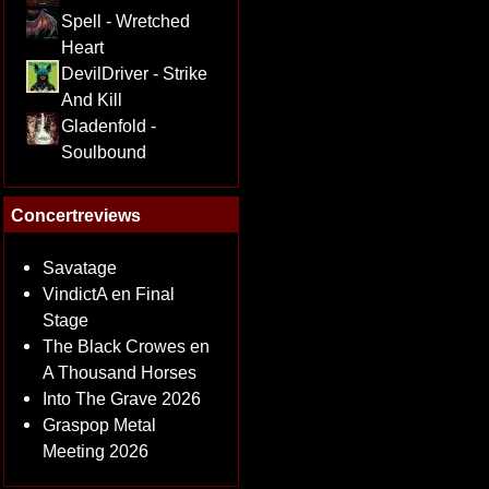
Spell - Wretched
Heart
DevilDriver - Strike
And Kill
Gladenfold -
Soulbound
Concertreviews
Savatage
VindictA en Final
Stage
The Black Crowes en
A Thousand Horses
Into The Grave 2026
Graspop Metal
Meeting 2026