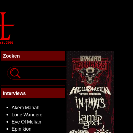
Zoeken
Interviews
Akem Manah
Lone Wanderer
Eye Of Melian
Epinikion