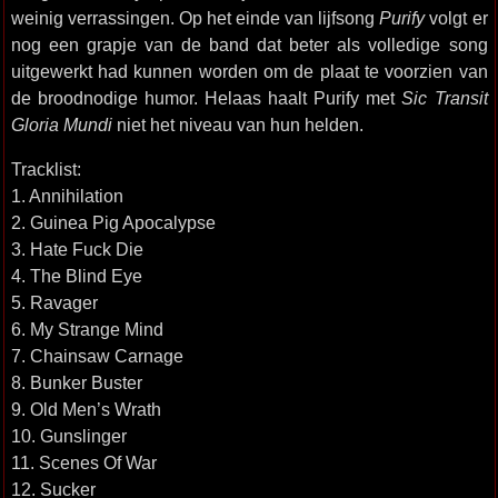
weinig verrassingen. Op het einde van lijfsong
Purify
volgt er
nog een grapje van de band dat beter als volledige song
uitgewerkt had kunnen worden om de plaat te voorzien van
de broodnodige humor. Helaas haalt Purify met
Sic Transit
Gloria Mundi
niet het niveau van hun helden.
Tracklist:
1. Annihilation
2. Guinea Pig Apocalypse
3. Hate Fuck Die
4. The Blind Eye
5. Ravager
6. My Strange Mind
7. Chainsaw Carnage
8. Bunker Buster
9. Old Men’s Wrath
10. Gunslinger
11. Scenes Of War
12. Sucker