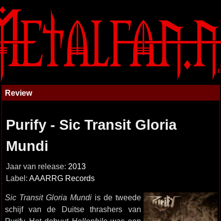
Review
Purify - Sic Transit Gloria
Mundi
Jaar van release:
2013
Label:
AAARRG Records
Sic Transit Gloria Mundi
is de tweede
schijf van de Duitse thrashers van