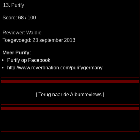
13. Purify
Score:
68
/ 100
Reviewer: Waldie
Toegevoegd: 23 september 2013
Meer Purify:
Purify op Facebook
http://www.reverbnation.com/purifygermany
[
Terug naar de Albumreviews
]