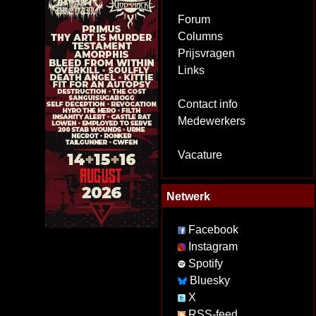
Forum
Columns
Prijsvragen
Links
Contact info
Medewerkers
Vacature
Netwerk
Facebook
Instagram
Spotify
Bluesky
X
RSS-feed