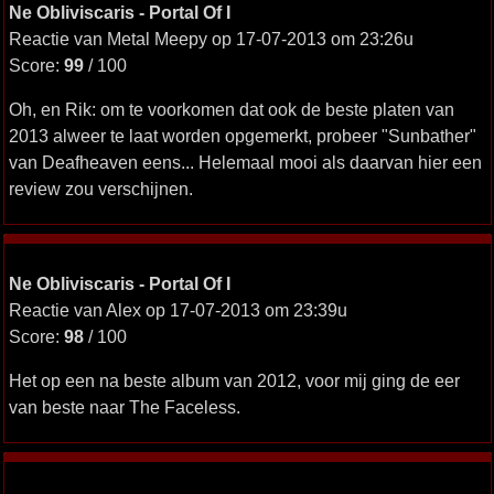
Ne Obliviscaris - Portal Of I
Reactie van Metal Meepy op 17-07-2013 om 23:26u
Score:
99
/ 100
Oh, en Rik: om te voorkomen dat ook de beste platen van
2013 alweer te laat worden opgemerkt, probeer "Sunbather"
van Deafheaven eens... Helemaal mooi als daarvan hier een
review zou verschijnen.
Ne Obliviscaris - Portal Of I
Reactie van Alex op 17-07-2013 om 23:39u
Score:
98
/ 100
Het op een na beste album van 2012, voor mij ging de eer
van beste naar The Faceless.