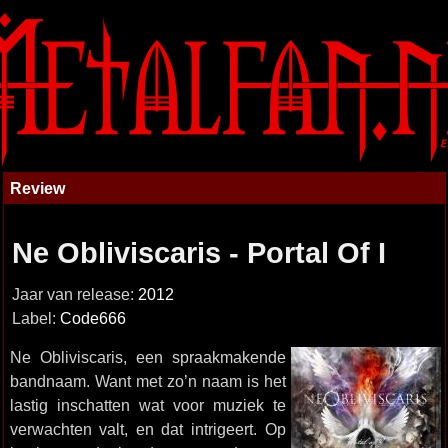
Review
Ne Obliviscaris - Portal Of I
Jaar van release:
2012
Label:
Code666
Ne Obliviscaris, een spraakmakende
bandnaam. Want met zo’n naam is het
lastig inschatten wat voor muziek te
verwachten valt, en dat intrigeert. Op