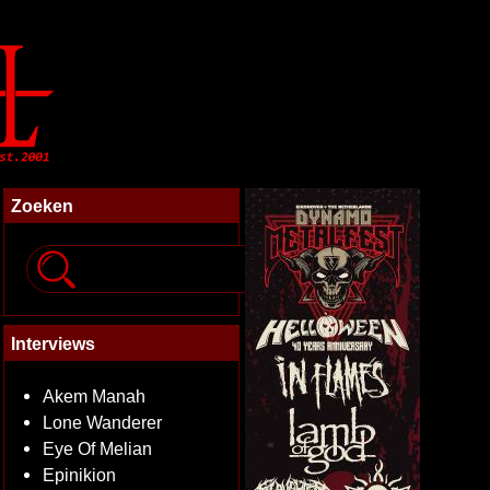
Zoeken
Interviews
Akem Manah
Lone Wanderer
Eye Of Melian
Epinikion