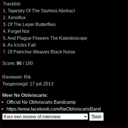
Tracklist:
1. Tapestry Of The Starless Abstract
2. Xenoflux
3. Of The Leper Butterflies
4. Forget Not
5. And Plague Flowers The Kaleidoscope
6. As Icicles Fall
7. Of Petrichor Weaves Black Noise
Score:
90
/ 100
Reviewer: Rik
Toegevoegd: 17 juli 2013
Meer Ne Obliviscaris:
Official Ne Obliviscaris Bandcamp
https://www.facebook.com/NeObliviscarisBand