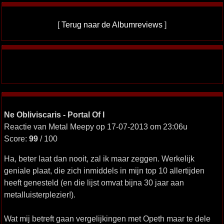
[
Terug naar de Albumreviews
]
Ne Obliviscaris - Portal Of I
Reactie van Metal Meepy op 17-07-2013 om 23:06u
Score:
99
/ 100
Ha, beter laat dan nooit, zal ik maar zeggen. Werkelijk
geniale plaat, die zich inmiddels in mijn top 10 allertijden
heeft genesteld (en die lijst omvat bijna 30 jaar aan
metalluisterplezier!).
Wat mij betreft gaan vergelijkingen met Opeth maar te dele