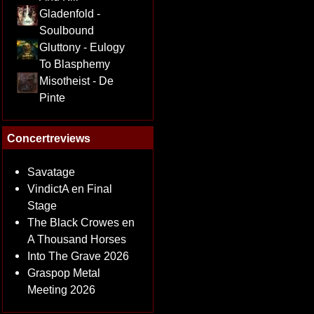
Gladenfold -
Soulbound
Gluttony - Eulogy
To Blasphemy
Misotheist - De
Pinte
Concertreviews
Savatage
VindictA en Final
Stage
The Black Crowes en
A Thousand Horses
Into The Grave 2026
Graspop Metal
Meeting 2026