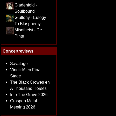
Gladenfold -
Soulbound
Gluttony - Eulogy
To Blasphemy
Misotheist - De
Pinte
Concertreviews
Savatage
VindictA en Final
Stage
The Black Crowes en
A Thousand Horses
Into The Grave 2026
Graspop Metal
Meeting 2026