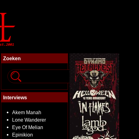
Zoeken
Interviews
Akem Manah
Lone Wanderer
Eye Of Melian
Epinikion