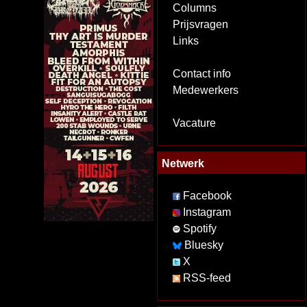
Columns
Prijsvragen
Links
Contact info
Medewerkers
Vacature
Netwerk
Facebook
Instagram
Spotify
Bluesky
X
RSS-feed