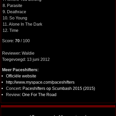
8. Parasite
9. Deathrace
10. So Young
11. Alone In The Dark
12. Time
Score:
70
/ 100
Reviewer: Waldie
Toegevoegd: 13 juni 2012
Meer Paceshifters:
Officiële website
http://www.myspace.com/paceshifters
Concert:
Paceshifters op Scumbash 2015 (2015)
Review:
One For The Road