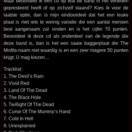
Maar beoordeel ik een cd op wat de band in het verleden
gepresteerd heeft of op zichzelf staand? Kies ik voor de
laatste optie, dan is mijn eindoordeel dat het een leuke
plaat is met iets te weinig variatie die een aantal mensen
best aangenaam zal vinden en is het cijfer 70 punten.
Beoordeel ik deze cd als onderdeel van de legende die
deze band is, dan is het een saaie baggerplaat die The
Misfits-naam niet waardig is en een zeer magere 50 punten
krijgt. U mag kiezen…
Tracklist:
1. The Devil’s Rain
2. Vivid Red
3. Land Of The Dead
4. The Black Hole
5. Twillight Of The Dead
6. Curse Of The Mummy’s Hand
7. Cold In Hell
8. Unexplained