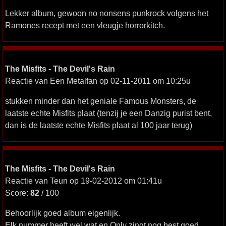
Lekker album, gewoon no nonsens punkrock volgens het
Ramones recept met een vleugje horrorkitch.
The Misfits - The Devil's Rain
Reactie van Een Metalfan op 02-11-2011 om 10:25u
stukken minder dan het geniale Famous Monsters, de
laatste echte Misfits plaat (tenzij je een Danzig purist bent,
dan is de laatste echte Misfits plaat al 100 jaar terug)
The Misfits - The Devil's Rain
Reactie van Teun op 19-02-2012 om 01:41u
Score:
82
/ 100
Behoorlijk goed album eigenlijk.
Elk nummer heeft wel wat en Only zingt nog best goed.