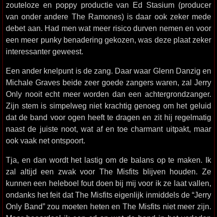
zouteloze en poppy productie van Ed Stasium (producer
van onder andere The Ramones) is daar ook zeker mede
debet aan. Had men wat meer risico durven nemen en voor
een meer punky benadering gekozen, was deze plaat zeker
interessanter geweest.
Een ander knelpunt is de zang. Daar waar Glenn Danzig en
Michale Graves beide zeer goede zangers waren, zal Jerry
Only nooit echt meer worden dan een achtergrondzanger.
Zijn stem is simpelweg niet krachtig genoeg om het geluid
dat de band voor ogen heeft te dragen en zit hij regelmatig
naast de juiste noot, wat af en toe charmant uitpakt, maar
ook vaak net ontspoort.
Tja, en dan wordt het lastig om de balans op te maken. Ik
zal altijd een zwak voor The Misfits blijven houden. Ze
kunnen een heleboel fout doen bij mij voor ik ze laat vallen,
ondanks het feit dat The Misfits eigenlijk inmiddels de “Jerry
Only Band” zou moeten heten en The Misfits niet meer zijn.