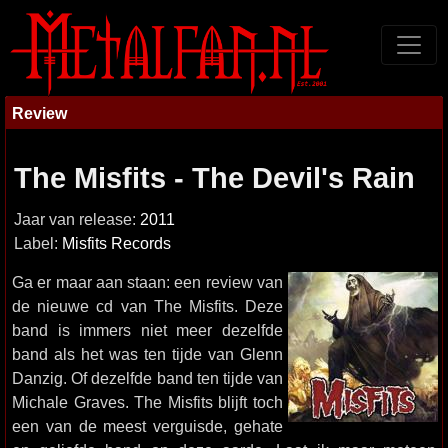
Review
The Misfits - The Devil's Rain
Jaar van release:
2011
Label:
Misfits Records
Ga er maar aan staan: een review van
de nieuwe cd van The Misfits. Deze
band is immers niet meer dezelfde
band als het was ten tijde van Glenn
Danzig. Of dezelfde band ten tijde van
Michale Graves. The Misfits blijft toch
een van de meest verguisde, gehate