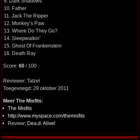
9. Dark Shadows
10. Father
11. Jack The Ripper
12. Monkey’s Paw
13. Where Do They Go?
14. Sleepwalkin’
15. Ghost Of Frankenstein
16. Death Ray
Score:
60
/ 100
Reviewer: Tatzel
Toegevoegd: 29 oktober 2011
Meer The Misfits:
The Misfits
http://www.myspace.com/themisfits
Review:
Dea.d. Alive!