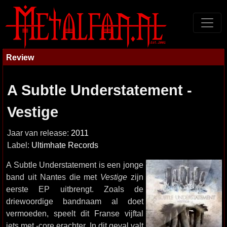
Review
A Subtle Understatement -
Vestige
Jaar van release:
2011
Label:
Ultimhate Records
A Subtle Understatement is een jonge
band uit Nantes die met
Vestige
zijn
eerste EP uitbrengt. Zoals de
driewoordige bandnaam al doet
vermoeden, speelt dit Franse vijftal
iets met -core erachter. In dit geval valt