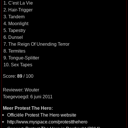
1. C'est La Vie
2. Hair-Trigger
3. Tandem
4. Moonlight
5. Tapestry
6. Dunsel
7. The Reign Of Unending Terror
8. Termites
9. Tongue-Splitter
10. Sex Tapes
Score:
89
/ 100
Reviewer: Wouter
Toegevoegd: 6 juni 2011
Meer Protest The Hero:
Officiële Protest The Hero website
http://www.myspace.com/protestthehero