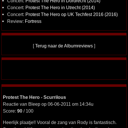
Concert:
Protest The Hero in Dordrecht (2014)
Concert:
Protest The Hero in Utrecht (2014)
Concert:
Protest The Hero op UK Techfest 2016 (2016)
Review:
Fortress
[
Terug naar de Albumreviews
]
Protest The Hero - Scurrilous
Reactie van Bleep op 06-06-2011 om 14:34u
Score:
90
/ 100
Heerlijk plaatje!! Vooral de zang van Rody is fantastisch.