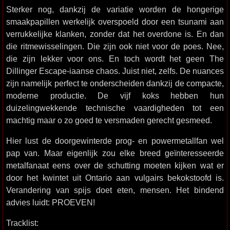
Sterker nog, dankzij de variatie worden de hongerige
smaakpapillen werkelijk overspoeld door een tsunami aan
verrukkelijke klanken, zonder dat het overdone is. En dan
die ritmewisselingen. Die zijn ook niet voor de poes. Nee,
die zijn lekker voor ons. En toch wordt het geen The
Dillinger Escape-iaanse chaos. Juist niet, zelfs. De nuances
zijn namelijk perfect te onderscheiden dankzij de compacte,
moderne productie. De vijf koks hebben hun
duizelingwekkende technische vaardigheden tot een
machtig maar o zo goed te versmaden gerecht gesmeed.
Hier lust de doorgewinterde prog- en powermetallfan wel
pap van. Maar eigenlijk zou elke breed geïnteresseerde
metalfanaat eens over de schutting moeten kijken wat er
door het kwintet uit Ontario aan vulgairs bekokstoofd is.
Verandering van spijs doet eten, mensen. Het bindend
advies luidt: PROEVEN!
Tracklist: