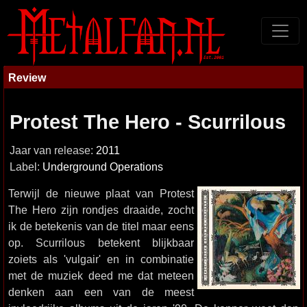
Review
Protest The Hero - Scurrilous
Jaar van release:
2011
Label:
Underground Operations
Terwijl de nieuwe plaat van Protest
The Hero zijn rondjes draaide, zocht
ik de betekenis van de titel maar eens
op. Scurrilous betekent blijkbaar
zoiets als 'vulgair' en in combinatie
met de muziek deed me dat meteen
denken aan een van de meest