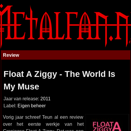
Review
Float A Ziggy - The World Is
My Muse
Jaar van release:
2011
Label:
Eigen beheer
Vorig jaar schreef Teun al een review
over het eerste werkje van het