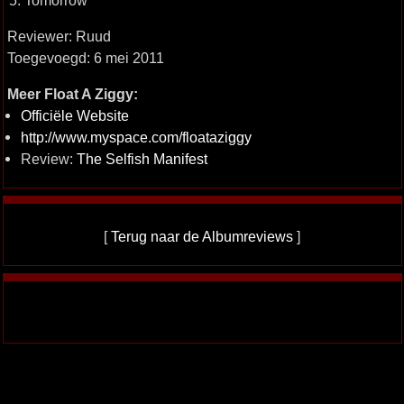
5. Tomorrow
Reviewer: Ruud
Toegevoegd: 6 mei 2011
Meer Float A Ziggy:
Officiële Website
http://www.myspace.com/floataziggy
Review:
The Selfish Manifest
[
Terug naar de Albumreviews
]