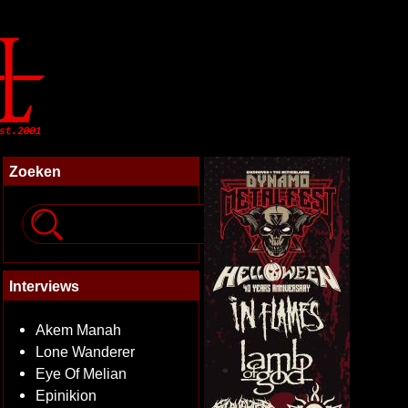
Zoeken
Interviews
Akem Manah
Lone Wanderer
Eye Of Melian
Epinikion