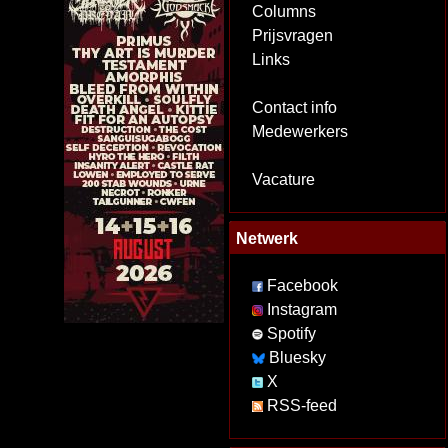
Columns
Prijsvragen
Links
Contact info
Medewerkers
Vacature
Netwerk
Facebook
Instagram
Spotify
Bluesky
X
RSS-feed