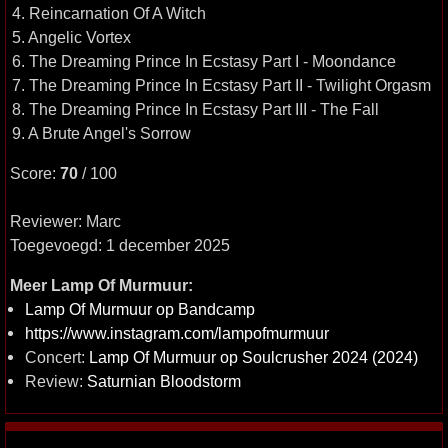
4. Reincarnation Of A Witch
5. Angelic Vortex
6. The Dreaming Prince In Ecstasy Part I - Moondance
7. The Dreaming Prince In Ecstasy Part II - Twilight Orgasm
8. The Dreaming Prince In Ecstasy Part III - The Fall
9. A Brute Angel's Sorrow
Score:
70
/ 100
Reviewer: Marc
Toegevoegd: 1 december 2025
Meer Lamp Of Murmuur:
Lamp Of Murmuur op Bandcamp
https://www.instagram.com/lampofmurmuur
Concert:
Lamp Of Murmuur op Soulcrusher 2024 (2024)
Review:
Saturnian Bloodstorm