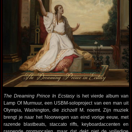
The Dreaming Prince In Ecstasy
is het vierde album van
Lamp Of Murmuur, een USBM-soloproject van een man uit
Olympia, Washington, die zichzelf M. noemt. Zijn muziek
brengt je naar het Noorwegen van eind vorige eeuw, met
razende blastbeats, staccato riffs, keyboardaccenten en
raspende gromvocalen, maar dat dekt niet de volledige