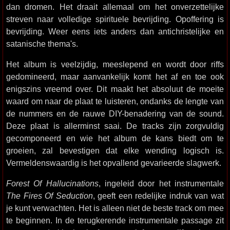
dan dromen. Het draait allemaal om het onverzettelijke
streven naar volledige spirituele bevrijding. Opoffering is
bevrijding. Weer eens iets anders dan antichristelijke en
satanische thema's.
Het album is veelzijdig, meeslepend en wordt door riffs
gedomineerd, maar aanvankelijk komt het af en toe ook
enigszins vreemd over. Dit maakt het absoluut de moeite
waard om naar de plaat te luisteren, ondanks de lengte van
de nummers en de rauwe DIY-benadering van de sound.
Deze plaat is allerminst saai. De tracks zijn zorgvuldig
gecomponeerd en wie het album de kans biedt om te
groeien, zal bevestigen dat elke wending logisch is.
Vermeldenswaardig is het opvallend gevarieerde slagwerk.
Forest Of Hallucinations
, ingeleid door het instrumentale
The Fires Of Seduction
, geeft een redelijke indruk van wat
je kunt verwachten. Het is alleen niet de beste track om mee
te beginnen. In de terugkerende instrumentale passage zit