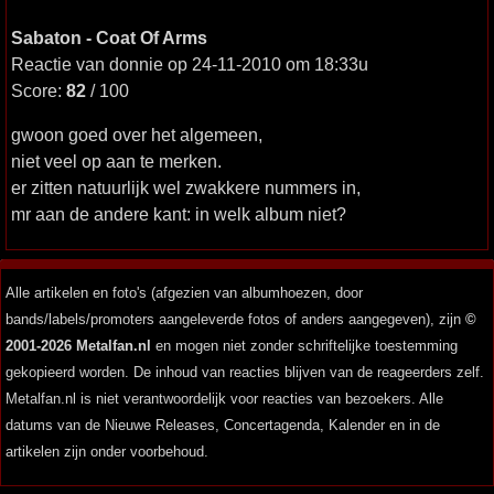
Sabaton - Coat Of Arms
Reactie van donnie op 24-11-2010 om 18:33u
Score:
82
/ 100
gwoon goed over het algemeen,
niet veel op aan te merken.
er zitten natuurlijk wel zwakkere nummers in,
mr aan de andere kant: in welk album niet?
Alle artikelen en foto's (afgezien van albumhoezen, door
bands/labels/promoters aangeleverde fotos of anders aangegeven), zijn
©
2001-2026 Metalfan.nl
en mogen niet zonder schriftelijke toestemming
gekopieerd worden. De inhoud van reacties blijven van de reageerders zelf.
Metalfan.nl is niet verantwoordelijk voor reacties van bezoekers. Alle
datums van de Nieuwe Releases, Concertagenda, Kalender en in de
artikelen zijn onder voorbehoud.