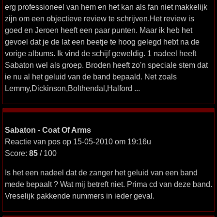
erg professioneel van hem en het kan als fan niet makkelijk
zijn om een objectieve review te schrijven.Het review is
goed en Jeroen heeft een paar punten. Maar ik heb het
gevoel dat je de lat een beetje te hoog gelegd hebt na de
vorige albums. Ik vind de schijf geweldig. 1 nadeel heeft
Sabaton wel als groep. Broden heeft zo'n speciale stem dat
ie nu al het geluid van de band bepaald. Net zoals
Lemmy,Dickinson,Bolthendal,Halford ...
Sabaton - Coat Of Arms
Reactie van pos op 15-05-2010 om 19:16u
Score:
85
/ 100
Is het een nadeel dat de zanger het geluid van een band
mede bepaalt ? Wat mij betreft niet. Prima cd van deze band.
Vreselijk pakkende nummers in ieder geval.