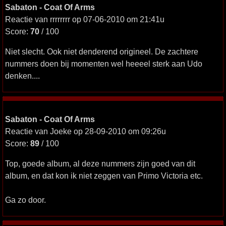
Sabaton - Coat Of Arms
Reactie van rrrrrrrr op 07-06-2010 om 21:41u
Score:
70
/ 100
Niet slecht. Ook niet denderend origineel. De zachtere
nummers doen bij momenten wel heeeel sterk aan Udo
denken....
Sabaton - Coat Of Arms
Reactie van Joeke op 28-09-2010 om 09:26u
Score:
89
/ 100
Top, goede album, al deze nummers zijn goed van dit
album, en dat kon ik niet zeggen van Primo Victoria etc.
Ga zo door.