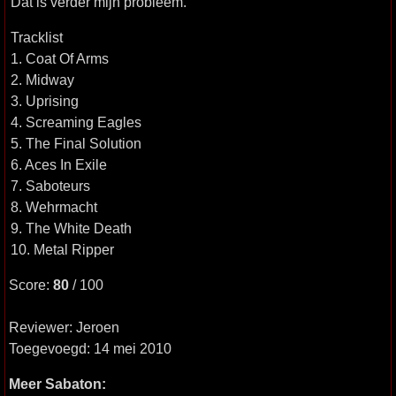
Dat is verder mijn probleem.
Tracklist
1. Coat Of Arms
2. Midway
3. Uprising
4. Screaming Eagles
5. The Final Solution
6. Aces In Exile
7. Saboteurs
8. Wehrmacht
9. The White Death
10. Metal Ripper
Score:
80
/ 100
Reviewer: Jeroen
Toegevoegd: 14 mei 2010
Meer Sabaton: