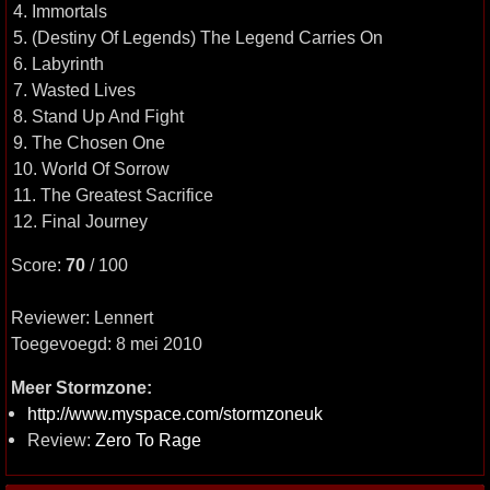
4. Immortals
5. (Destiny Of Legends) The Legend Carries On
6. Labyrinth
7. Wasted Lives
8. Stand Up And Fight
9. The Chosen One
10. World Of Sorrow
11. The Greatest Sacrifice
12. Final Journey
Score:
70
/ 100
Reviewer: Lennert
Toegevoegd: 8 mei 2010
Meer Stormzone:
http://www.myspace.com/stormzoneuk
Review:
Zero To Rage