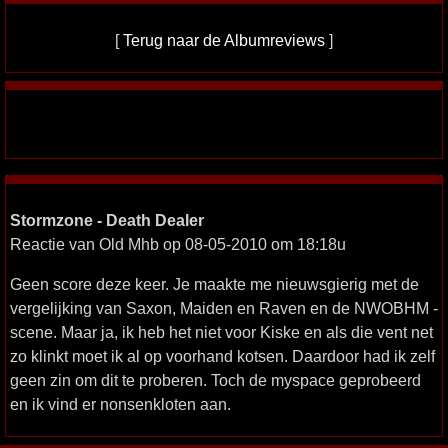
[
Terug naar de Albumreviews
]
Stormzone - Death Dealer
Reactie van Old Mhb op 08-05-2010 om 18:18u
Geen score deze keer. Je maakte me nieuwsgierig met de
vergelijking van Saxon, Maiden en Raven en de NWOBHM -
scene. Maar ja, ik heb het niet voor Kiske en als die vent net
zo klinkt moet ik al op voorhand kotsen. Daardoor had ik zelf
geen zin om dit te proberen. Toch de myspace geprobeerd
en ik vind er nonsenkloten aan.