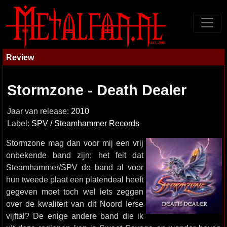
Review
Stormzone - Death Dealer
Jaar van release:
2010
Label:
SPV / Steamhammer Records
Stormzone mag dan voor mij een vrij
onbekende band zijn; het feit dat
Steamhammer/SPV de band al voor
hun tweede plaat een platendeal heeft
gegeven moet toch wel iets zeggen
over de kwaliteit van dit Noord Ierse
vijftal? De enige andere band die ik