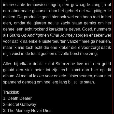
interessante tempowisselingen, een gewaagde zanglijn of
een abnormale gitaarsolo om het geheel net wat pittiger te
maken. De productie gooit hier ook wel een hoop roet in het
eten, omdat de gitaren net te zacht staan gemixt om het
geheel een echt rockend karakter te geven. Goed, nummers
als
Stand Up And fight
en
Final Journey
zorgen er zeker wel
voor dat ik na enkele luisterbeurten vanzelf mee ga neuriën,
maar ik mis toch echt die ene kraker die ervoor zorgt dat ik
mijn vuist in de lucht gooi en uit volle borst mee zing.
Alles bij elkaar denk ik dat Stormzone live met een goed
geluid een stuk beter tot zijn recht komt dan hier op dit
album. Al met al lekker voor enkele luisterbeurten, maar niet
spannend genoeg om heel erg lang bij stil te staan.
Tracklist:
1. Death Dealer
2. Secret Gateway
3. The Memory Never Dies