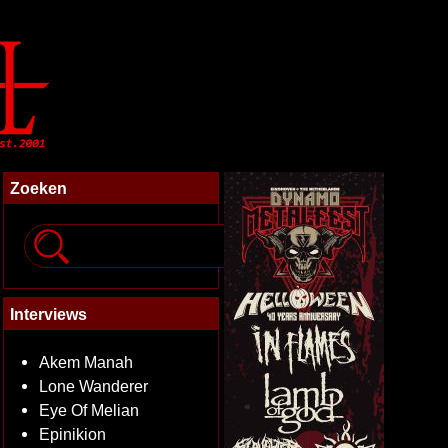
Zoeken
Interviews
Akem Manah
Lone Wanderer
Eye Of Melian
Epinikion