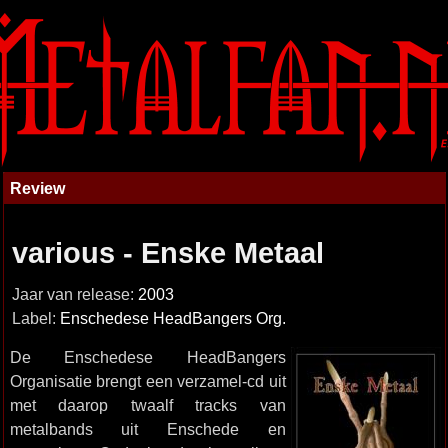
Review
various - Enske Metaal
Jaar van release:
2003
Label:
Enschedese HeadBangers Org.
De Enschedese HeadBangers
Organisatie brengt een verzamel-cd uit
met daarop twaalf tracks van
metalbands uit Enschede en