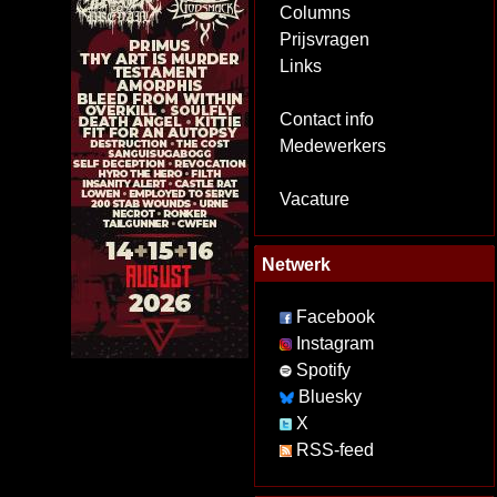
Columns
Prijsvragen
Links
Contact info
Medewerkers
Vacature
Netwerk
Facebook
Instagram
Spotify
Bluesky
X
RSS-feed