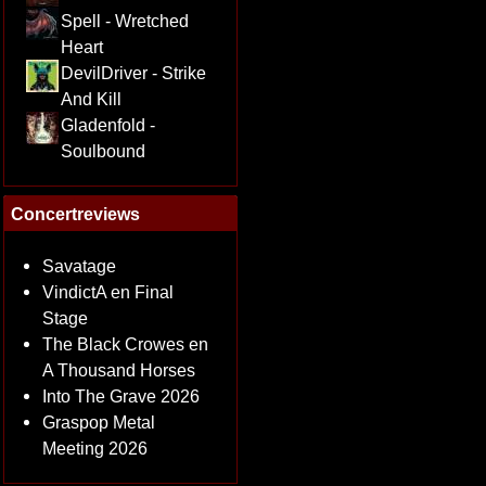
Spell - Wretched
Heart
DevilDriver - Strike
And Kill
Gladenfold -
Soulbound
Concertreviews
Savatage
VindictA en Final
Stage
The Black Crowes en
A Thousand Horses
Into The Grave 2026
Graspop Metal
Meeting 2026