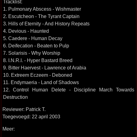
Tracklist:
1. Pulmonary Abscess - Wishmaster
2. Escutcheon - The Tyrant Captain
3. Hills of Eternity - And History Repeats
4. Devious - Haunted
5. Caedere - Human Decay
6. Deifecation - Beaten to Pulp
7. Solarisis - Why Worship
8. I.N.R.I. - Hyper Bastard Breed
9. Bitter Haervest - Lawrence of Arabia
10. Extreem Eczeem - Deboned
11. Endymaeria - Land of Shadows
12. Control Human Delete - Discipline March Towards
Destruction
Reviewer: Patrick T.
Toegevoegd: 22 april 2003
Meer: