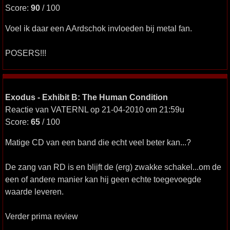
Score:
90
/ 100
Voel ik daar een AArdschok invloeden bij metal fan.
POSERS!!!
Exodus - Exhibit B: The Human Condition
Reactie van VATERNL op 21-04-2010 om 21:59u
Score:
65
/ 100
Matige CD van een band die echt veel beter kan...?
De zang van RD is en blijft de (erg) zwakke schakel...om de
een of andere manier kan hij geen echte toegevoegde
waarde leveren.
Verder prima review