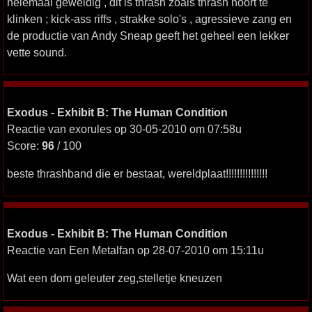
helemaal geweldig , dit is thrash zoals thrash hoort te
klinken ; kick-ass riffs , strakke solo's , agressieve zang en
de productie van Andy Sneap geeft het geheel een lekker
vette sound.
Exodus - Exhibit B: The Human Condition
Reactie van exorules op 30-05-2010 om 07:58u
Score:
96
/ 100
beste thrashband die er bestaat, wereldplaat!!!!!!!!!!!!!!!
Exodus - Exhibit B: The Human Condition
Reactie van Een Metalfan op 28-07-2010 om 15:11u
Wat een dom geleuter zeg,stelletje kneuzen