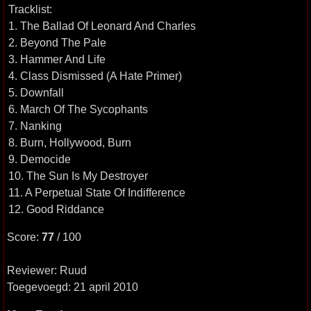
Tracklist:
1. The Ballad Of Leonard And Charles
2. Beyond The Pale
3. Hammer And Life
4. Class Dismissed (A Hate Primer)
5. Downfall
6. March Of The Sycophants
7. Nanking
8. Burn, Hollywood, Burn
9. Democide
10. The Sun Is My Destroyer
11. A Perpetual State Of Indifference
12. Good Riddance
Score:
77
/ 100
Reviewer: Ruud
Toegevoegd: 21 april 2010