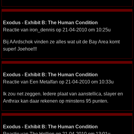
Exodus - Exhibit B: The Human Condition
Reactie van iron_dennis op 21-04-2010 om 10:25u
Bij AArdschok vinden ze alles wat uit de Bay Area komt
super! Joehoe!!!
Exodus - Exhibit B: The Human Condition
Reactie van Een Metalfan op 21-04-2010 om 10:33u
Ik zou net zeggen. Iedere plaat van aanstellica, slayer en
Anthrax kan daar rekenen op minstens 95 punten.
Exodus - Exhibit B: The Human Condition
Reactie van The Hellion op 21-04-2010 om 13:01u