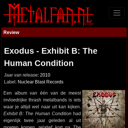
Review
Exodus - Exhibit B: The
Human Condition
Jaar van release:
2010
Label:
Nuclear Blast Records
Een album van één van de meest
invloedrijke thrash metalbands is iets
waar je altijd wel naar uit kan kijken.
Exhibit B: The Human Condition
had
eigenlijk twee jaar geleden al uit
moeten komen, relatief kort na
The