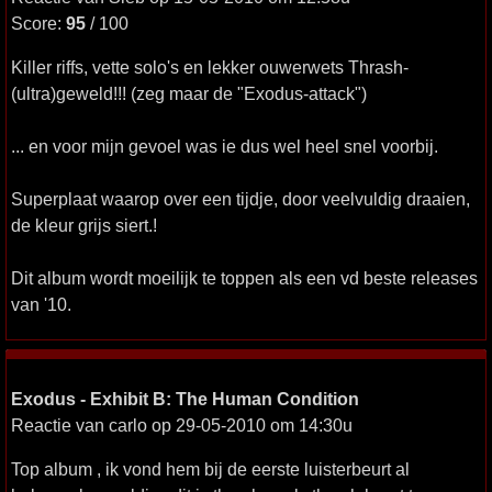
Score:
95
/ 100
Killer riffs, vette solo's en lekker ouwerwets Thrash-
(ultra)geweld!!! (zeg maar de "Exodus-attack")
... en voor mijn gevoel was ie dus wel heel snel voorbij.
Superplaat waarop over een tijdje, door veelvuldig draaien,
de kleur grijs siert.!
Dit album wordt moeilijk te toppen als een vd beste releases
van '10.
Exodus - Exhibit B: The Human Condition
Reactie van carlo op 29-05-2010 om 14:30u
Top album , ik vond hem bij de eerste luisterbeurt al