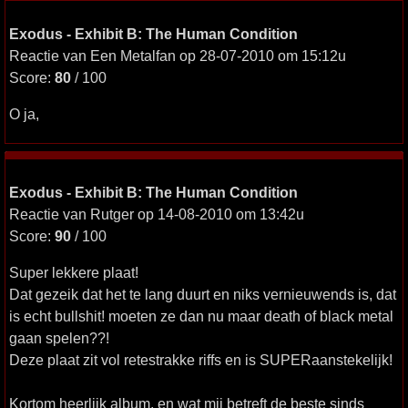
Exodus - Exhibit B: The Human Condition
Reactie van Een Metalfan op 28-07-2010 om 15:12u
Score:
80
/ 100
O ja,
Exodus - Exhibit B: The Human Condition
Reactie van Rutger op 14-08-2010 om 13:42u
Score:
90
/ 100
Super lekkere plaat!
Dat gezeik dat het te lang duurt en niks vernieuwends is, dat
is echt bullshit! moeten ze dan nu maar death of black metal
gaan spelen??!
Deze plaat zit vol retestrakke riffs en is SUPERaanstekelijk!
Kortom heerlijk album, en wat mij betreft de beste sinds