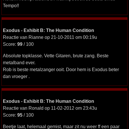
Tempo!!
Exodus - Exhibit B: The Human Condition
Reactie van Rianne op 21-10-2011 om 00:19u
Score:
99
/ 100
Absolute topklasse. Vette Gitaren, brute zang. Beste
metalband ever.
Rob is beste metalzanger ooit. Door hem is Exodus beter
dan vroeger .
Exodus - Exhibit B: The Human Condition
Reactie van Ronald op 11-02-2012 om 23:43u
Score:
95
/ 100
Beetje laat, helemaal gemist, maar zit nu weer ff een paar