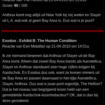
Score:
90
/ 100
Anthrax komt nog altijd uit New York bij mij weten en Slayer
uit L.A. wat ook al geen Bay Area is. Dus wat is je punt?
Exodus - Exhibit B: The Human Condition
Reactie van Een Metalfan op 21-04-2010 om 14:51u
Ik zie niemand beweren dat Anthrax of Slayer uit de Bay
Area komt. Alleen dat zowel Bay Area bands als Aanstellica,
Slayer en Anthrax standaard zeer hoge cijfers krijgen bij
Aardschok. En Exodus dus ook, want ze komen immers uit
de Bay Area en passen daarnaast in het rijtje Aanstellica,
Slayer, Anthrax. Dus wat is jouw punt eigenlijk, The Hellion?
Dat je het niveau van begrijpend lezen hebt van een
gemiddelde Aardschok-lezer/redacteur? OK, dat is dan bij
deze genoteerd.