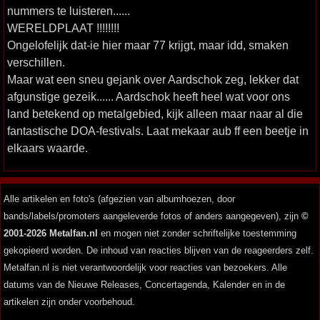
nummers te luisteren......
WERELDPLAAT !!!!!!!!
Ongelofelijk dat-ie hier maar 77 krijgt, maar idd, smaken
verschillen.
Maar wat een sneu gejank over Aardschok zeg, lekker dat
afgunstige gezeik...... Aardschok heeft heel wat voor ons
land betekend op metalgebied, kijk alleen maar naar al die
fantastische DOA-festivals. Laat mekaar aub ff een beetje in
elkaars waarde.
Alle artikelen en foto's (afgezien van albumhoezen, door
bands/labels/promoters aangeleverde fotos of anders aangegeven), zijn
©
2001-2026 Metalfan.nl
en mogen niet zonder schriftelijke toestemming
gekopieerd worden. De inhoud van reacties blijven van de reageerders zelf.
Metalfan.nl is niet verantwoordelijk voor reacties van bezoekers. Alle
datums van de Nieuwe Releases, Concertagenda, Kalender en in de
artikelen zijn onder voorbehoud.