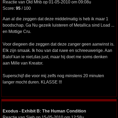
Reactie van Old Mhb op 01-05-2010 om 09:08u
Score:
95
/ 100
Aan al die zeggen dat deze middelmatig is heb ik maar 1
boodschap. Ga Nu gezeik luisteren of Metallica sind Load ...
en Mottige Cru.
Voor diegeen die zeggen dat deze zanger geen aanwinst is.
Elk zijn smaak. Ik hou van dat ruwe en schreeuwerige. Aan
Balof kan ie niet,das just, maar hij doet me soms denken
aan Mille van Kreator.
Superschijf die voor mij zelfs nog minstens 20 minuten
langer mocht duren. KLASSE !!!
Exodus - Exhibit B: The Human Condition
Reactie van Sieb op 15-05-2010 om 12:58u